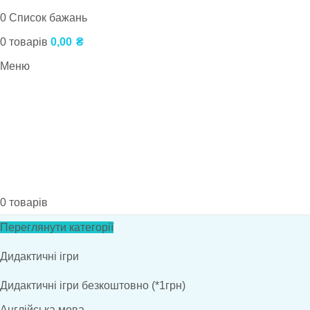
0
Список бажань
0
товарів
0,00
₴
Меню
0
товарів
Переглянути категорії
Дидактичні ігри
Дидактичні ігри безкоштовно (*1грн)
Англійська мова