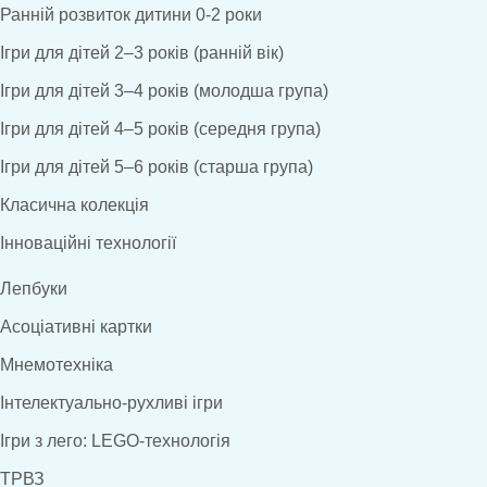
Ранній розвиток дитини 0-2 роки
Ігри для дітей 2–3 років (ранній вік)
Ігри для дітей 3–4 років (молодша група)
Ігри для дітей 4–5 років (середня група)
Ігри для дітей 5–6 років (старша група)
Класична колекція
Інноваційні технології
Лепбуки
Асоціативні картки
Мнемотехніка
Інтелектуально-рухливі ігри
Ігри з лего: LEGO-технологія
ТРВЗ