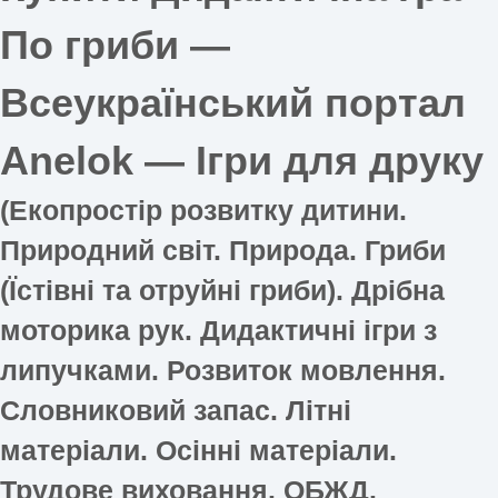
По гриби —
Всеукраїнський портал
Anelok — Ігри для друку
(Екопростір розвитку дитини.
Природний світ. Природа. Гриби
(Їстівні та отруйні гриби). Дрібна
моторика рук. Дидактичні ігри з
липучками. Розвиток мовлення.
Словниковий запас. Літні
матеріали. Осінні матеріали.
Трудове виховання. ОБЖД.