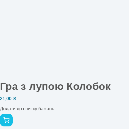
Гра з лупою Колобок
21,00
₴
Додати до списку бажань