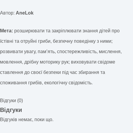
Автор:
AneLok
Мета:
розширювати та закріплювати знання дітей про
їстівні та отруйні гриби, безпечну поведінку з ними;
розвивати увагу, пам’ять, спостережливість, мислення,
мовлення, дрібну моторику рук; виховувати свідоме
ставлення до своєї безпеки під час збирання та
споживання грибів, екологічну свідомість.
Відгуки (0)
Відгуки
Відгуків немає, поки що.