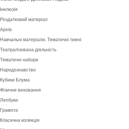
Інклюзія
Роздатковий матеріал
Архів
Навчальні матеріали. Тематичні тижні
Театралізована діяльність
Тематичні набори
Народознавство
Кубики Блума
Фізичне виховання
Лепбуки
Грамота
Класична колекція