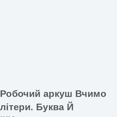
Робочий аркуш Вчимо
літери. Буква Й