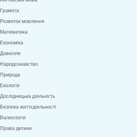
Грамота
Розвиток мовлення
Математика
Економіка
Довкілля
Народознавство
Природа
Екологія
Дослідницька діяльність
Безпека життєдіяльності
Валеологія
Права дитини