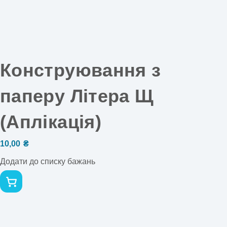
Конструювання з
паперу Літера Щ
(Аплікація)
10,00
₴
Додати до списку бажань