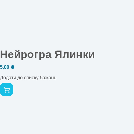
Нейрогра Ялинки
5,00
₴
Додати до списку бажань