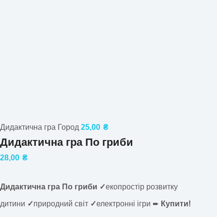
Дидактична гра Город
25,00
₴
Дидактична гра По гриби
28,00
₴
Дидактична гра По гриби ✓
екопростір розвитку
дитини
✓
природний світ
✓
електронні ігри ➨
Купити!