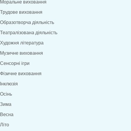
Моральне виховання
Трудове виховання
Образотворча діяльність
Театралізована діяльність
Художня література
Музичне виховання
Сенсорні ігри
Фізичне виховання
Інклюзія
Осінь
Зима
Весна
Літо