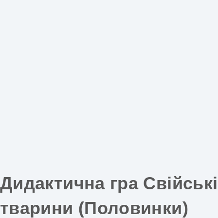
Дидактична гра Свійські
тварини (Половинки)