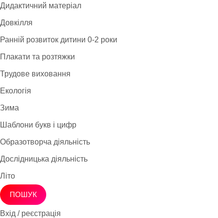
Дидактичний матеріал
Довкілля
Ранній розвиток дитини 0-2 роки
Плакати та розтяжки
Трудове виховання
Екологія
Зима
Шаблони букв і цифр
Образотворча діяльність
Дослідницька діяльність
Літо
ПОШУК
Вхід / реєстрація