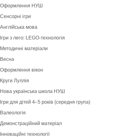
Оформлення НУШ
Сенсорні ігри
Англійська мова
Ігри з лего: LEGO-технологія
Методичні матеріали
Весна
Оформлення вікон
Круги Луллія
Нова українська школа НУШ
Ігри для дітей 4–5 років (середня група)
Валеологія
Демонстраційний матеріал
Інноваційні технології