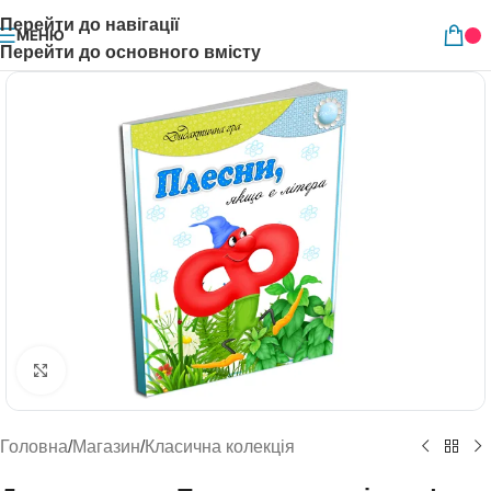
Перейти до навігації
МЕНЮ
Перейти до основного вмісту
Натисніть, щоб збільшити
Головна
/
Магазин
/
Класична колекція