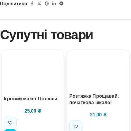
Поділитися:
Супутні товари
Розтяжка Прощавай,
Ігровий макет Полюси
початкова школо!
25,00
₴
21,00
₴