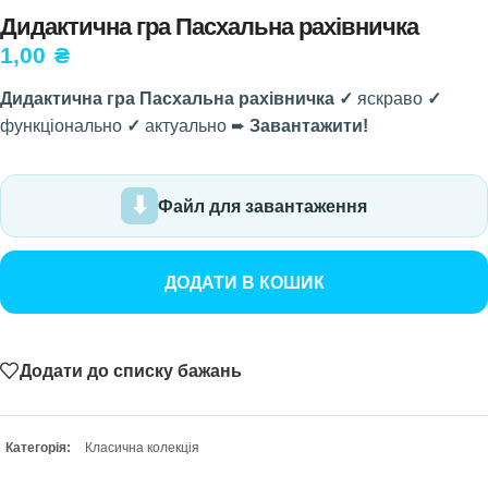
Дидактична гра Пасхальна рахівничка
1,00
₴
Дидактична гра Пасхальна рахівничка ✓
яскраво
✓
функціонально
✓
актуально ➨
Завантажити!
Файл для завантаження
ДОДАТИ В КОШИК
Додати до списку бажань
Категорія:
Класична колекція