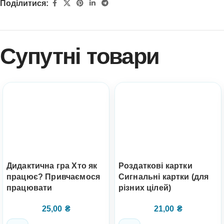
Поділитися:
Супутні товари
Дидактична гра Хто як
Роздаткові картки
працює? Привчаємося
Сигнальні картки (для
працювати
різних цілей)
25,00
₴
21,00
₴