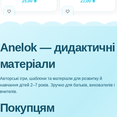
25,00
₴
21,00
₴
Anelok — дидактичні
матеріали
Авторські ігри, шаблони та матеріали для розвитку й
навчання дітей 2–7 років. Зручно для батьків, вихователів і
вчителів.
Покупцям