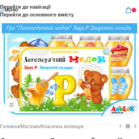
Перейти до навігації
МЕНЮ
Перейти до основного вмісту
Натисніть, щоб збільшити
Головна
/
Магазин
/
Класична колекція