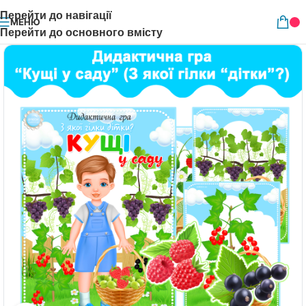
Перейти до навігації
МЕНЮ
Перейти до основного вмісту