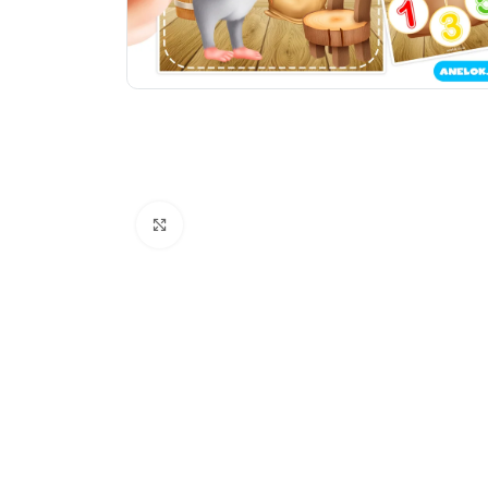
Натисніть, щоб збільшити