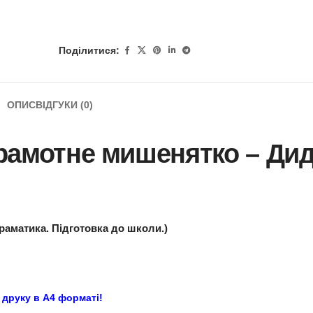
Поділитися:
ОПИС
ВІДГУКИ (0)
ра Грамотне мишенят