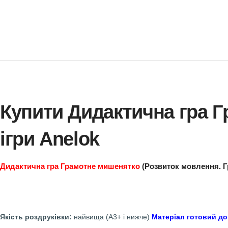
Купити Дидактична г