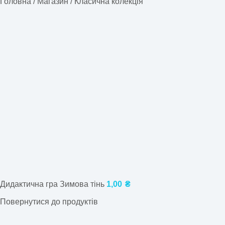
Головна
/
Магазин
/
Класична колекція
Дидактична гра Зимова тінь
1,00
₴
Повернутися до продуктів