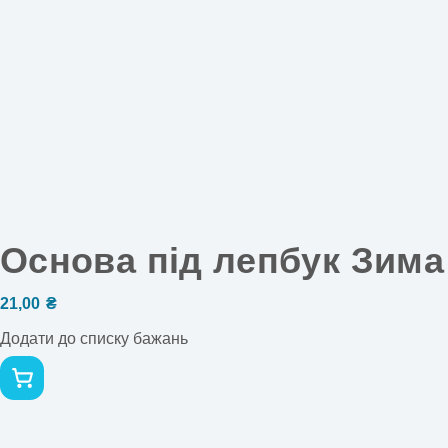
Основа під лепбук Зима
21,00
₴
Додати до списку бажань