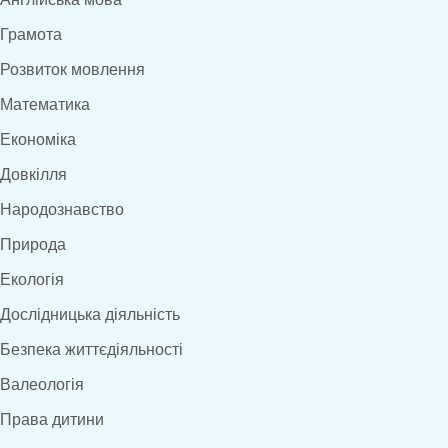
Грамота
Розвиток мовлення
Математика
Економіка
Довкілля
Народознавство
Природа
Екологія
Дослідницька діяльність
Безпека життєдіяльності
Валеологія
Права дитини