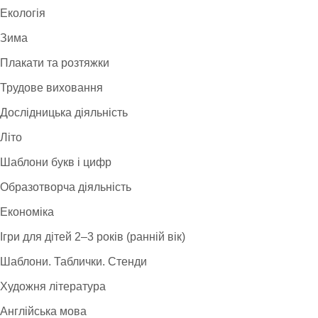
Екологія
Зима
Плакати та розтяжки
Трудове виховання
Дослідницька діяльність
Літо
Шаблони букв і цифр
Образотворча діяльність
Економіка
Ігри для дітей 2–3 років (ранній вік)
Шаблони. Таблички. Стенди
Художня література
Англійська мова