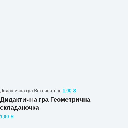
Дидактична гра Весняна тінь
1,00
₴
Дидактична гра Геометрична
складаночка
1,00
₴