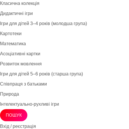
Класична колекція
Дидактичні ігри
Ігри для дітей 3–4 років (молодша група)
Картотеки
Математика
Асоціативні картки
Розвиток мовлення
Ігри для дітей 5–6 років (старша група)
Співпраця з батьками
Природа
Інтелектуально-рухливі ігри
ПОШУК
Вхід / реєстрація