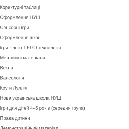
Коректурні таблиці
Оформлення НУШ
Сенсорні ігри
Оформлення вікон
Ігри з лего: LEGO-технологія
Методичні матеріали
Весна
Валеологія
Круги Луллія
Нова українська школа НУШ
Ігри для дітей 4–5 років (середня група)
Права дитини
Демонстраційний матеріал