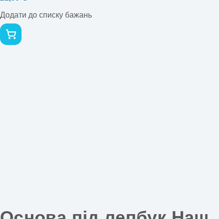
Додати до списку бажань
Основа під лепбук Наш