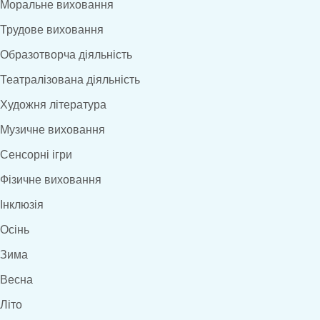
Моральне виховання
Трудове виховання
Образотворча діяльність
Театралізована діяльність
Художня література
Музичне виховання
Сенсорні ігри
Фізичне виховання
Інклюзія
Осінь
Зима
Весна
Літо