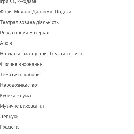
Ігри з QR-кодами
Фони. Медалі. Дипломи. Подяки
Театралізована діяльність
Роздатковий матеріал
Архів
Навчальні матеріали. Тематичні тижні
Фізичне виховання
Тематичні набори
Народознавство
Кубики Блума
Музичне виховання
Лепбуки
Грамота