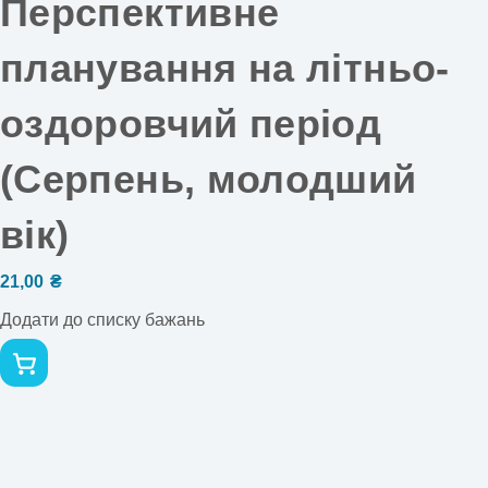
Перспективне
планування на літньо-
оздоровчий період
(Серпень, молодший
вік)
21,00
₴
Додати до списку бажань