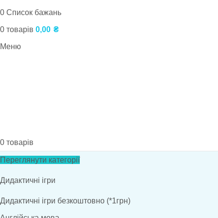
0
Список бажань
0
товарів
0,00
₴
Меню
0
товарів
Переглянути категорії
Дидактичні ігри
Дидактичні ігри безкоштовно (*1грн)
Англійська мова