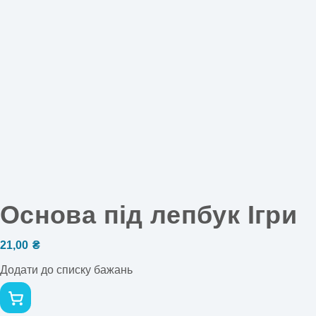
Основа під лепбук Ігри
21,00
₴
Додати до списку бажань