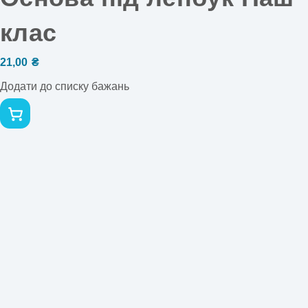
клас
21,00
₴
Додати до списку бажань