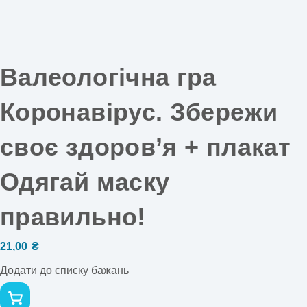
Валеологічна гра
Коронавірус. Збережи
своє здоров’я + плакат
Одягай маску
правильно!
21,00
₴
Додати до списку бажань