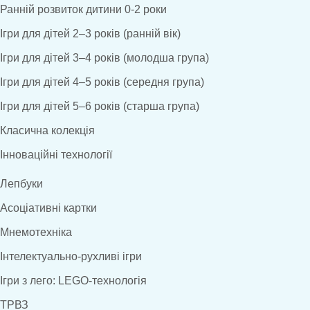
Ранній розвиток дитини 0-2 роки
Ігри для дітей 2–3 років (ранній вік)
Ігри для дітей 3–4 років (молодша група)
Ігри для дітей 4–5 років (середня група)
Ігри для дітей 5–6 років (старша група)
Класична колекція
Інноваційні технології
Лепбуки
Асоціативні картки
Мнемотехніка
Інтелектуально-рухливі ігри
Ігри з лего: LEGO-технологія
ТРВЗ