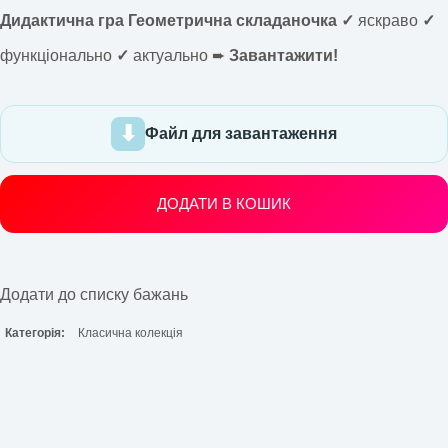
Дидактична гра Геометрична складаночка ✓
яскраво
✓
функціонально
✓
актуально ➨
Завантажити!
Файл для завантаження
ДОДАТИ В КОШИК
Додати до списку бажань
Категорія:
Класична колекція