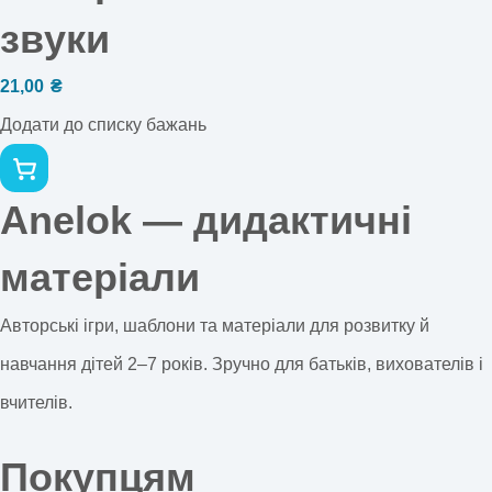
звуки
21,00
₴
Додати до списку бажань
Anelok — дидактичні
матеріали
Авторські ігри, шаблони та матеріали для розвитку й
навчання дітей 2–7 років. Зручно для батьків, вихователів і
вчителів.
Покупцям