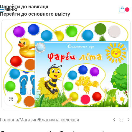
Перейти до навігації
МЕНЮ
Перейти до основного вмісту
Натисніть, щоб збільшити
Головна
/
Магазин
/
Класична колекція