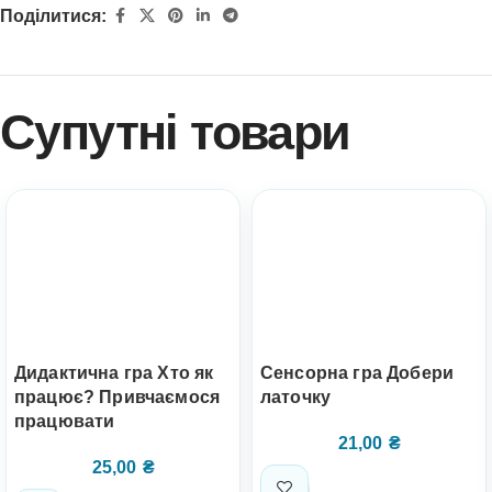
Поділитися:
Супутні товари
Дидактична гра Хто як
Сенсорна гра Добери
працює? Привчаємося
латочку
працювати
21,00
₴
25,00
₴