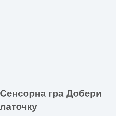
Сенсорна гра Добери
латочку