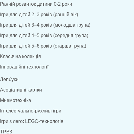
Ранній розвиток дитини 0-2 роки
Ігри для дітей 2–3 років (ранній вік)
Ігри для дітей 3–4 років (молодша група)
Ігри для дітей 4–5 років (середня група)
Ігри для дітей 5–6 років (старша група)
Класична колекція
Інноваційні технології
Лепбуки
Асоціативні картки
Мнемотехніка
Інтелектуально-рухливі ігри
Ігри з лего: LEGO-технологія
ТРВЗ