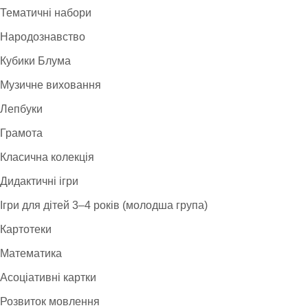
Тематичні набори
Народознавство
Кубики Блума
Музичне виховання
Лепбуки
Грамота
Класична колекція
Дидактичні ігри
Ігри для дітей 3–4 років (молодша група)
Картотеки
Математика
Асоціативні картки
Розвиток мовлення