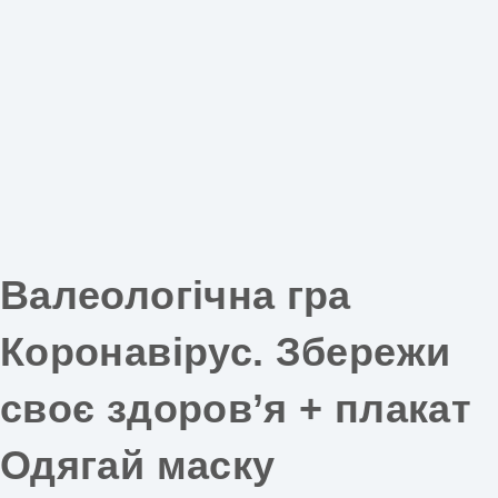
Валеологічна гра
Коронавірус. Збережи
своє здоров’я + плакат
Одягай маску