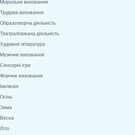
Моральне виховання
Трудове виховання
Образотворча діяльність
Театралізована діяльність
Художня література
Музичне виховання
Сенсорні ігри
Фізичне виховання
Інклюзія
Осінь
Зима
Весна
Літо