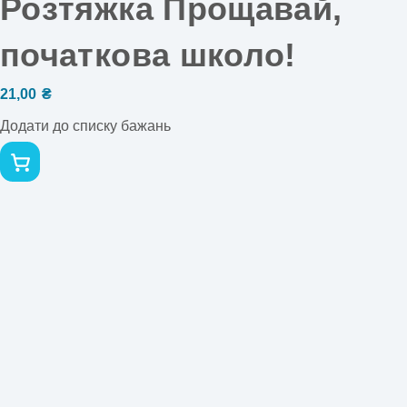
Розтяжка Прощавай,
початкова школо!
21,00
₴
Додати до списку бажань