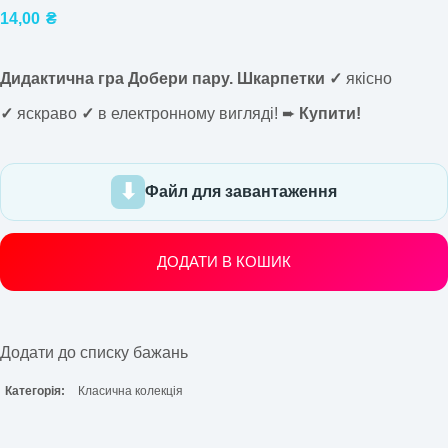
14,00
₴
Дидактична гра Добери пару. Шкарпетки ✓
якісно
✓
яскраво
✓
в електронному вигляді! ➨
Купити!
Файл для завантаження
ДОДАТИ В КОШИК
Додати до списку бажань
Категорія:
Класична колекція