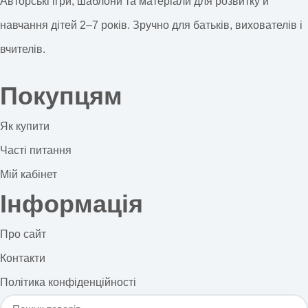
Авторські ігри, шаблони та матеріали для розвитку й
навчання дітей 2–7 років. Зручно для батьків, вихователів і
вчителів.
Покупцям
Як купити
Часті питання
Мій кабінет
Інформація
Про сайт
Контакти
Політика конфіденційності