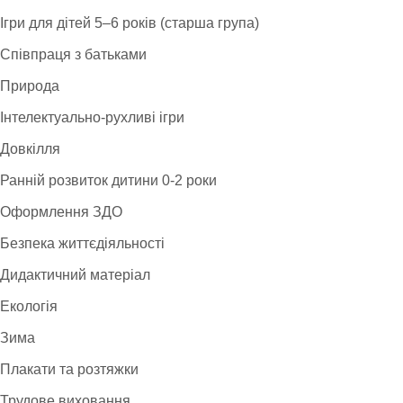
Ігри для дітей 5–6 років (старша група)
Співпраця з батьками
Природа
Інтелектуально-рухливі ігри
Довкілля
Ранній розвиток дитини 0-2 роки
Оформлення ЗДО
Безпека життєдіяльності
Дидактичний матеріал
Екологія
Зима
Плакати та розтяжки
Трудове виховання