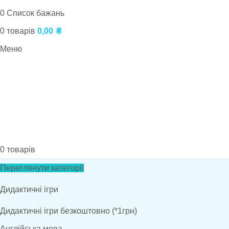
0
Список бажань
0
товарів
0,00
₴
Меню
0
товарів
Переглянути категорії
Дидактичні ігри
Дидактичні ігри безкоштовно (*1грн)
Англійська мова