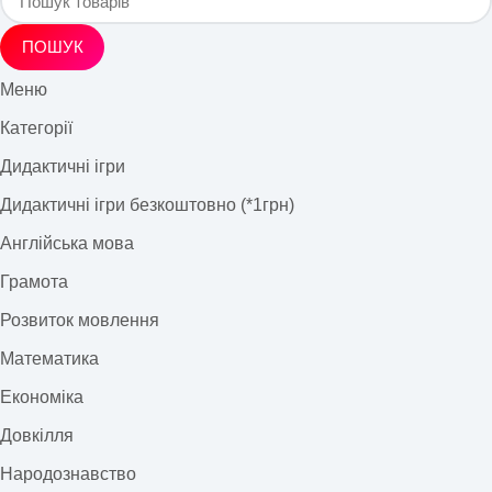
ПОШУК
Меню
Категорії
Дидактичні ігри
Дидактичні ігри безкоштовно (*1грн)
Англійська мова
Грамота
Розвиток мовлення
Математика
Економіка
Довкілля
Народознавство