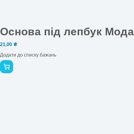
Основа під лепбук Мода
21,00
₴
Додати до списку бажань