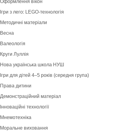
Оформлення вікон
Ігри з лего: LEGO-технологія
Методичні матеріали
Весна
Валеологія
Круги Луллія
Нова українська школа НУШ
Ігри для дітей 4–5 років (середня група)
Права дитини
Демонстраційний матеріал
Інноваційні технології
Мнемотехніка
Моральне виховання