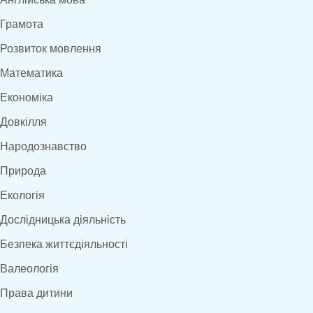
Грамота
Розвиток мовлення
Математика
Економіка
Довкілля
Народознавство
Природа
Екологія
Дослідницька діяльність
Безпека життєдіяльності
Валеологія
Права дитини