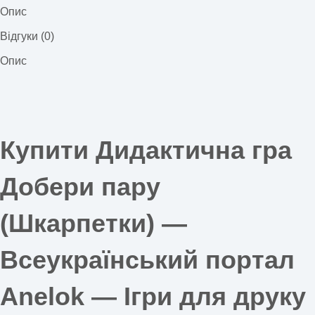
Опис
Відгуки (0)
Опис
Купити Дидактична гра
Добери пару
(Шкарпетки) —
Всеукраїнський портал
Anelok — Ігри для друку