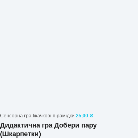
Сенсорна гра Їжачкові пірамідки
25,00
₴
Дидактична гра Добери пару
(Шкарпетки)