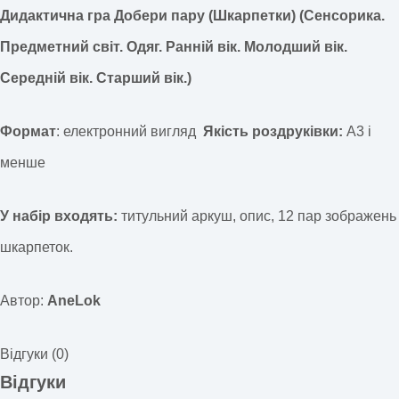
Дидактична гра Добери пару (Шкарпетки) (Сенсорика.
Предметний світ. Одяг. Ранній вік. Молодший вік.
Середній вік. Старший вік.)
Формат
: електронний вигляд
Якість роздруківки:
А3 і
менше
У набір входять:
титульний аркуш, опис, 12 пар зображень
шкарпеток.
Автор:
AneLok
Відгуки (0)
Відгуки