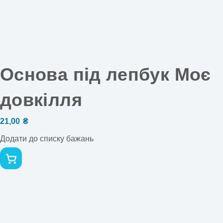
Основа під лепбук Моє
довкілля
21,00
₴
Додати до списку бажань