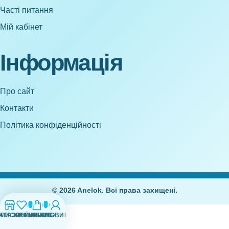
Часті питання
Мій кабінет
Інформація
Про сайт
Контакти
Політика конфіденційності
© 2026 Anelok. Всі права захищені.
0
0
АГАЗИН
СПИСОК БАЖАНЬ
МІЙ ОБЛІКОВИЙ ЗАПИС
КОШИК