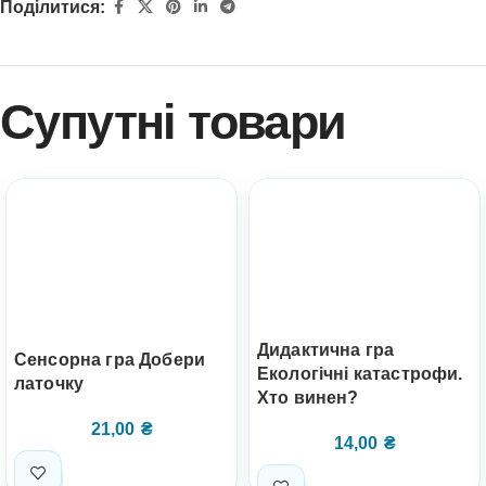
Поділитися:
Супутні товари
Дидактична гра
Сенсорна гра Добери
Екологічні катастрофи.
латочку
Хто винен?
21,00
₴
14,00
₴