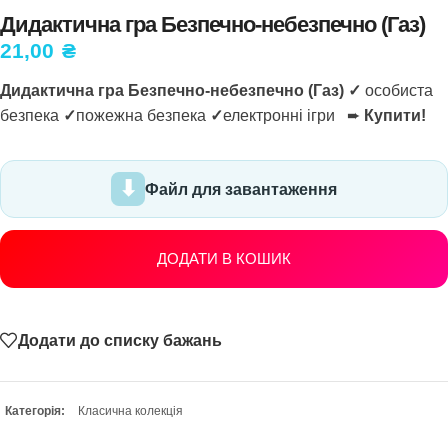
Дидактична гра Безпечно-небезпечно (Газ)
21,00
₴
Дидактична гра Безпечно-небезпечно (Газ) ✓
особиста
безпека
✓
пожежна безпека
✓
електронні ігри ➨
Купити!
Файл для завантаження
ДОДАТИ В КОШИК
Додати до списку бажань
Категорія:
Класична колекція