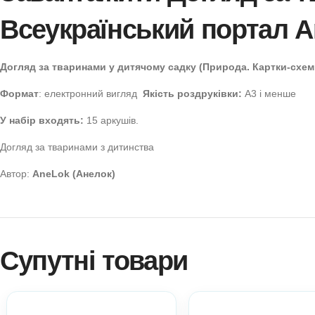
Завантажити Догляд 
Всеукраїнський порта
Догляд за тваринами у дитячому садку (Природа. Ка
Формат
: електронний вигляд
Якість роздруківки:
А3 і
У набір входять:
15 аркушів.