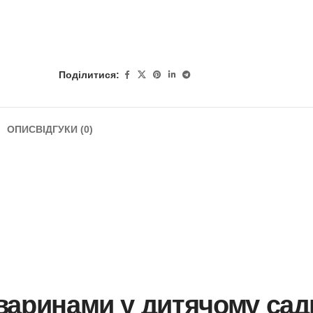
Поділитися:
ОПИС
ВІДГУКИ (0)