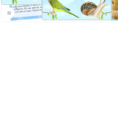
Натисніть, щоб збільшити