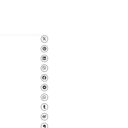
Файл для завантаження