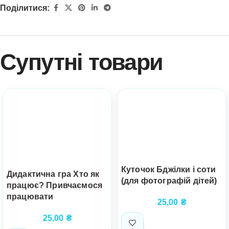
Поділитися:
Супутні товари
Куточок Бджілки і соти
Дидактична гра Хто як
(для фотографій дітей)
працює? Привчаємося
працювати
25,00
₴
25,00
₴