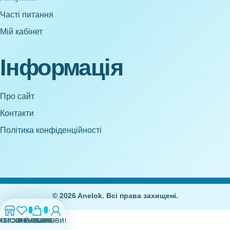
Часті питання
Мій кабінет
Інформація
Про сайт
Контакти
Політика конфіденційності
© 2026 Anelok. Всі права захищені.
0
0
АГАЗИН
СПИСОК БАЖАНЬ
МІЙ ОБЛІКОВИЙ ЗАПИС
КОШИК