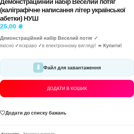
Демонстраційний набір Веселий потяг
(каліграфічне написання літер української
абетки) НУШ
25,00
₴
Демонстраційний набір Веселий потяг ✓
якісно
✓
яскраво
✓
в електронному вигляді! ➨
Купити!
Файл для завантаження
ДОДАТИ В КОШИК
Додати до списку бажань