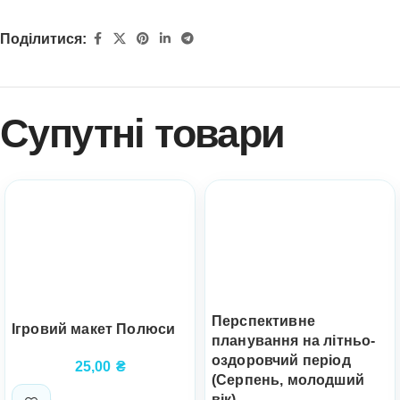
Поділитися:
Супутні товари
Перспективне
Ігровий макет Полюси
планування на літньо-
оздоровчий період
25,00
₴
(Серпень, молодший
вік)