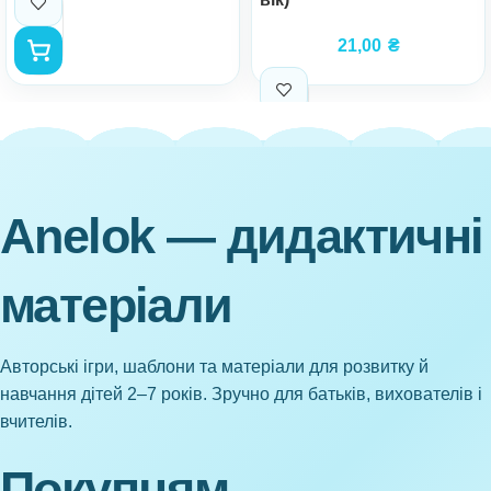
21,00
₴
Anelok — дидактичні
матеріали
Авторські ігри, шаблони та матеріали для розвитку й
навчання дітей 2–7 років. Зручно для батьків, вихователів і
вчителів.
Покупцям