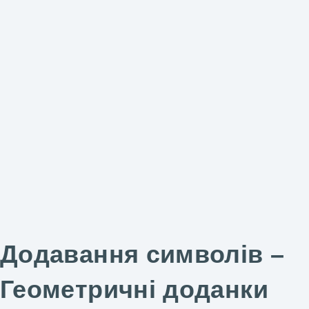
Додавання символів –
Геометричні доданки