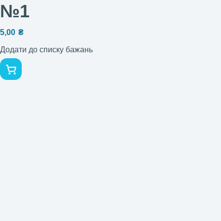
№1
5,00
₴
Додати до списку бажань