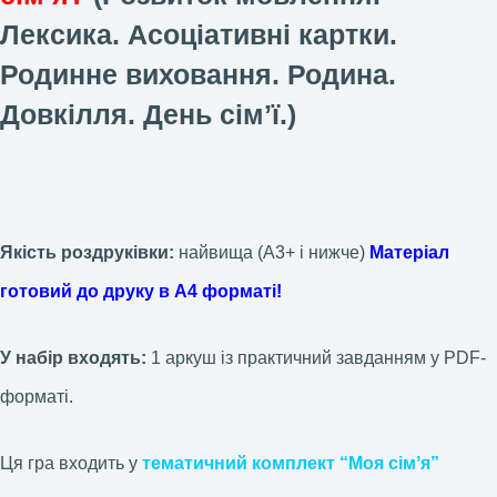
Лексика. Асоціативні картки.
Родинне виховання. Родина.
Довкілля. День сімʼї.)
Якість роздруківки:
найвища (А3+ і нижче)
Матеріал
готовий до друку в А4 форматі!
У набір входять:
1 аркуш із практичний завданням у PDF-
форматі.
Ця гра входить у
тематичний комплект “Моя сімʼя”