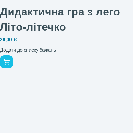
Дидактична гра з лего
Літо-літечко
28,00
₴
Додати до списку бажань