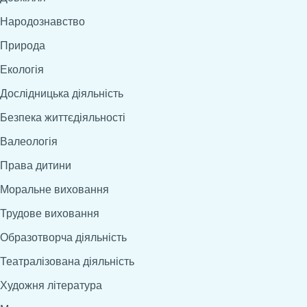
Народознавство
Природа
Екологія
Дослідницька діяльність
Безпека життєдіяльності
Валеологія
Права дитини
Моральне виховання
Трудове виховання
Образотворча діяльність
Театралізована діяльність
Художня література