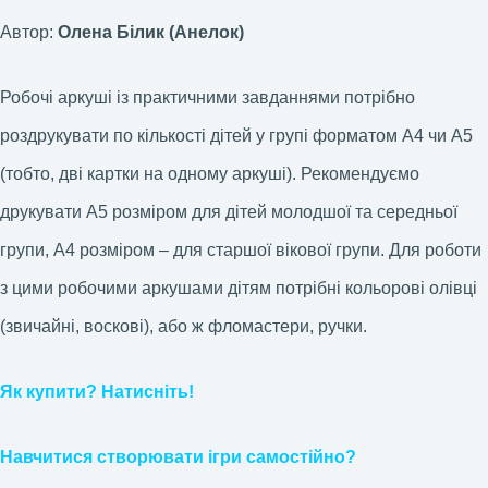
Автор:
Олена Білик (Анелок)
Робочі аркуші із практичними завданнями потрібно
роздрукувати по кількості дітей у групі форматом А4 чи А5
(тобто, дві картки на одному аркуші). Рекомендуємо
друкувати А5 розміром для дітей молодшої та середньої
групи, А4 розміром – для старшої вікової групи. Для роботи
з цими робочими аркушами дітям потрібні кольорові олівці
(звичайні, воскові), або ж фломастери, ручки.
Як купити? Натисніть!
Навчитися створювати ігри самостійно?