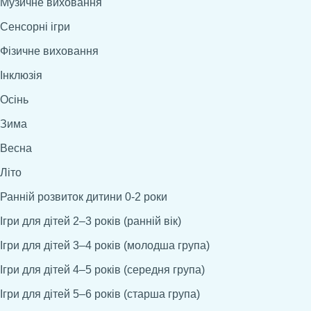
Музичне виховання
Сенсорні ігри
Фізичне виховання
Інклюзія
Осінь
Зима
Весна
Літо
Ранній розвиток дитини 0-2 роки
Ігри для дітей 2–3 років (ранній вік)
Ігри для дітей 3–4 років (молодша група)
Ігри для дітей 4–5 років (середня група)
Ігри для дітей 5–6 років (старша група)