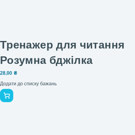
Тренажер для читання
Розумна бджілка
28,00
₴
Додати до списку бажань