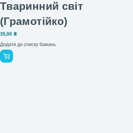
Тваринний світ
(Грамотійко)
35,00
₴
Додати до списку бажань