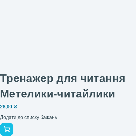
Тренажер для читання
Метелики-читайлики
28,00
₴
Додати до списку бажань