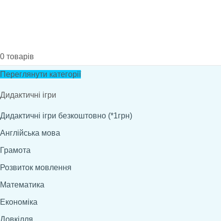
0
товарів
Переглянути категорії
Дидактичні ігри
Дидактичні ігри безкоштовно (*1грн)
Англійська мова
Грамота
Розвиток мовлення
Математика
Економіка
Довкілля