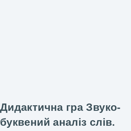
Дидактична гра Звуко-
буквений аналіз слів.