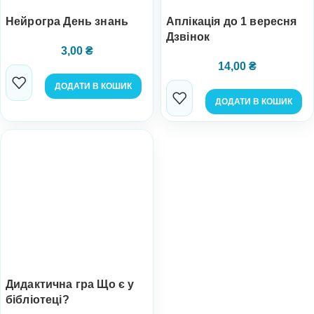
Нейрогра День знань
Аплікація до 1 вересня
Дзвінок
3,00
₴
14,00
₴
ДОДАТИ В КОШИК
ДОДАТИ В КОШИК
Дидактична гра Що є у
бібліотеці?