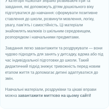
У категорії «Школа» зібрано розвиваючі ігри та
завдання, які допоможуть дітям дошкільного віку
підготуватися до навчання: сформувати позитивне
ставлення до школи, розвинути мовлення, логіку,
увагу, пам’ять і самостійність. Ці матеріали
знайомлять малюків із шкільним середовищем,
розпорядком і навчальними предметами.
Завдання легко завантажити та роздрукувати — вони
чудово підходять для занять у дитсадку, вдома або під
час індивідуальної підготовки до школи. Такий
дидактичний підхід знижує тривожність перед новим
етапом життя та допомагає дитині адаптуватися до
змін.
Навчальні матеріали, роздруківки та цікаві вправи
можна
завантажити миттєво на цьому сайті!