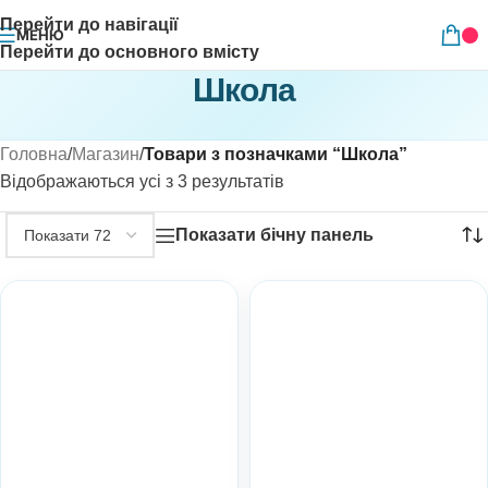
Перейти до навігації
МЕНЮ
Перейти до основного вмісту
Школа
Головна
/
Магазин
/
Товари з позначками “Школа”
Відображаються усі з 3 результатів
Показати бічну панель