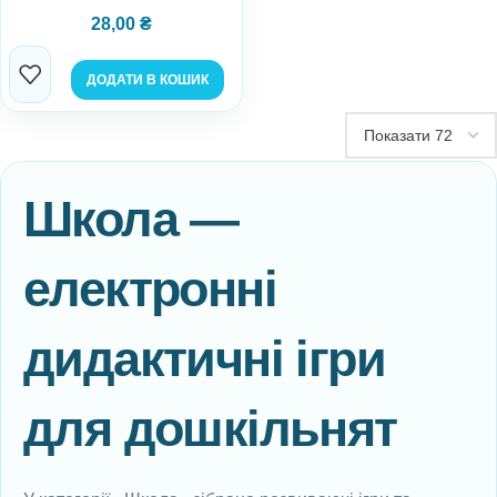
28,00
₴
ДОДАТИ В КОШИК
Школа —
електронні
дидактичні ігри
для дошкільнят