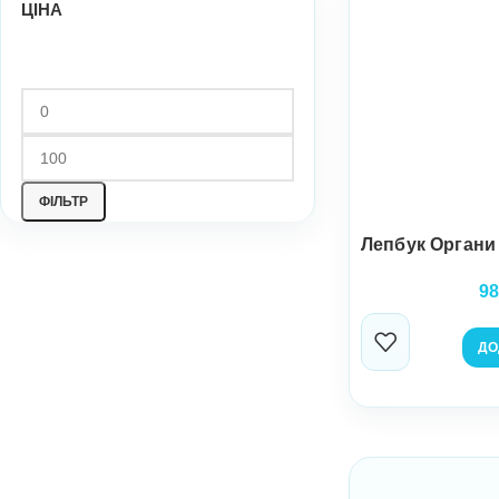
ЦІНА
ФІЛЬТР
Лепбук Органи
98
ДО