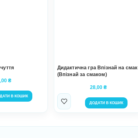
 чуття
Дидактична гра Впізнай на смак
(Впізнай за смаком)
,00
₴
28,00
₴
ДАТИ В КОШИК
ДОДАТИ В КОШИК