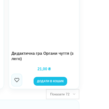
Дидактична гра Органи чуття (з
лего)
21,00
₴
ДОДАТИ В КОШИК