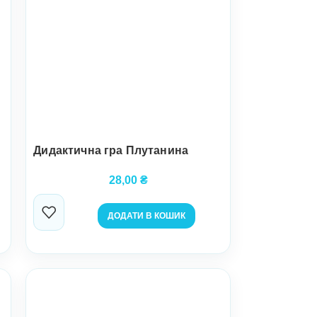
Дидактична гра Плутанина
28,00
₴
ДОДАТИ В КОШИК