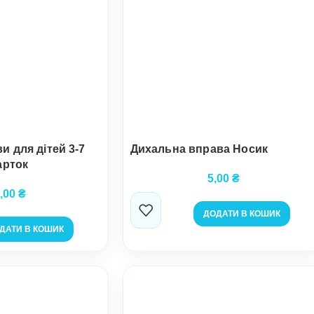
и для дітей 3-7
Дихальна вправа Носик
арток
5,00
₴
,00
₴
ДОДАТИ В КОШИК
ДАТИ В КОШИК