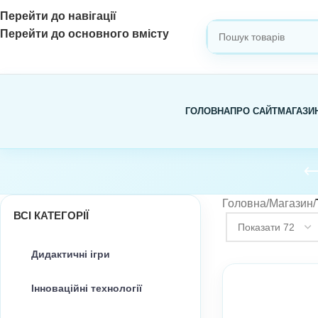
Перейти до навігації
Перейти до основного вмісту
ВИБЕРІТЬ КАТЕГОРІЮ
ГОЛОВНА
ПРО САЙТ
МАГАЗИ
Головна
/
Магазин
/
ВСІ КАТЕГОРІЇ
Дидактичні ігри
Інноваційні технології