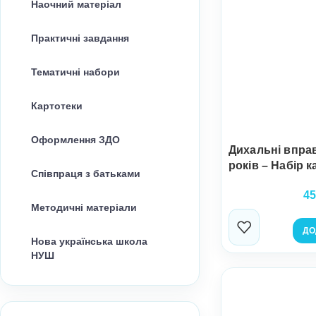
Наочний матеріал
Практичні завдання
Тематичні набори
Картотеки
Оформлення ЗДО
Дихальні вправ
років – Набір к
Співпраця з батьками
45
Методичні матеріали
ДО
Нова українська школа
НУШ