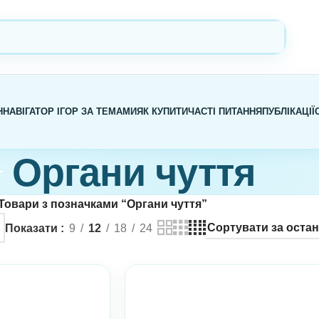
Н
НАВІГАТОР ІГОР ЗА ТЕМАМИ
ЯК КУПИТИ
ЧАСТІ ПИТАННЯ
ПУБЛІКАЦІЇ
Органи чуття
Товари з позначками “Органи чуття”
Показати
9
12
18
24