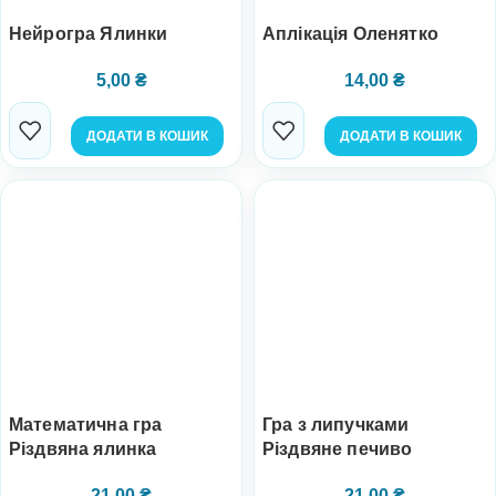
Нейрогра Ялинки
Аплікація Оленятко
5,00
₴
14,00
₴
ДОДАТИ В КОШИК
ДОДАТИ В КОШИК
Математична гра
Гра з липучками
Різдвяна ялинка
Різдвяне печиво
21,00
₴
21,00
₴