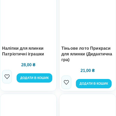
Наліпки для ялинки
Тіньове лото Прикраси
Патріотичні іграшки
для ялинки (Дидактична
гра)
28,00
₴
21,00
₴
ДОДАТИ В КОШИК
ДОДАТИ В КОШИК