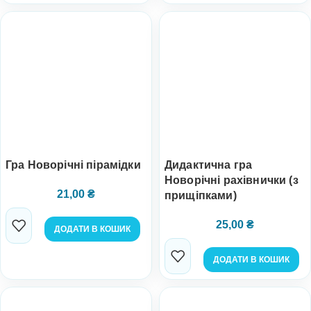
Гра Новорічні пірамідки
Дидактична гра
Новорічні рахівнички (з
21,00
₴
прищіпками)
25,00
₴
ДОДАТИ В КОШИК
ДОДАТИ В КОШИК