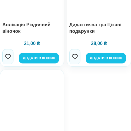
Аплікація Різдвяний
Дидактична гра Цікаві
віночок
подарунки
21,00
₴
28,00
₴
ДОДАТИ В КОШИК
ДОДАТИ В КОШИК