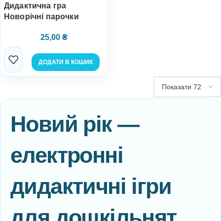
Дидактична гра
Новорічні парочки
25,00
₴
ДОДАТИ В КОШИК
Новий рік —
електронні
дидактичні ігри
для дошкільнят