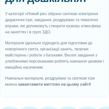
У категорії «Новий рік» зібрано святкові електронні
дидактичні ігри, завдання, роздруківки та тематичні
вправи, які допоможуть створити казкову атмосферу
на заняттях і в групі ЗДО.
Матеріали ідеально підходять для підготовки до
новорічного свята, організації занять, творчих
майстерень і роботи з батьками. Веселі завдання з
улюбленими персонажами роблять навчання цікавим і
емоційно насиченим.
Навчальні матеріали, роздруківки та святкові ігри
можна
завантажити миттєво на цьому сайті!