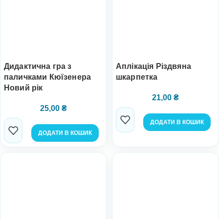
Дидактична гра з
Аплікація Різдвяна
паличками Кюїзенера
шкарпетка
Новий рік
21,00
₴
25,00
₴
ДОДАТИ В КОШИК
ДОДАТИ В КОШИК