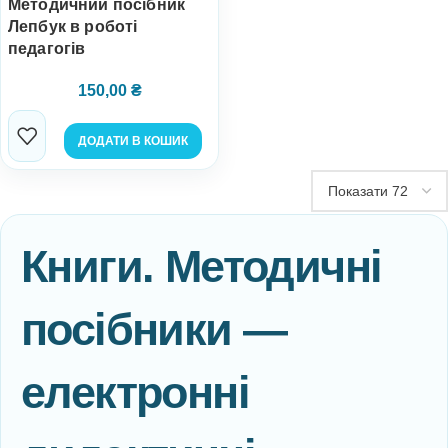
Методичний посібник
Лепбук в роботі
педагогів
150,00
₴
ДОДАТИ В КОШИК
Книги. Методичні
посібники —
електронні