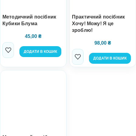
Методичний посібник
Практичний посібник
Кубики Блума
Хочу! Можу! Я це
зроблю!
45,00
₴
98,00
₴
ДОДАТИ В КОШИК
ДОДАТИ В КОШИК