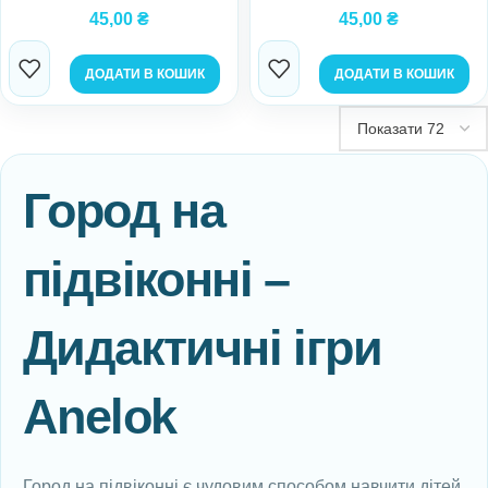
45,00
₴
45,00
₴
ДОДАТИ В КОШИК
ДОДАТИ В КОШИК
Город на
підвіконні –
Дидактичні ігри
Anelok
Город на підвіконні є чудовим способом навчити дітей