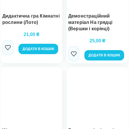
Дидактична гра Кімнатні
Демонстраційний
рослини (Лото)
матеріал На грядці
(Вершки і корінці)
21,00
₴
25,00
₴
ДОДАТИ В КОШИК
ДОДАТИ В КОШИК