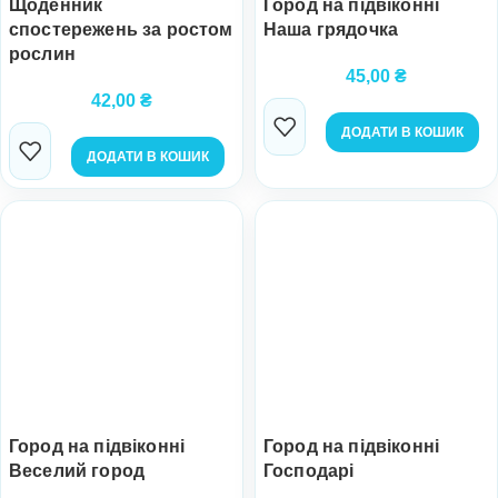
Щоденник
Город на підвіконні
спостережень за ростом
Наша грядочка
рослин
45,00
₴
42,00
₴
ДОДАТИ В КОШИК
ДОДАТИ В КОШИК
Город на підвіконні
Город на підвіконні
Веселий город
Господарі