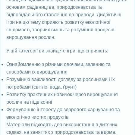
основам садівництва, природознавства та
відповідального ставлення до природи. Дидактичні
ігри на цю тему сприяють розвитку екологічної
свідомості, творчих вмінь та розуміння процесів
вирощування рослин.
У цій категорії ви знайдете ігри, що сприяють:
Ознайомленню з різними овочами, зеленню та
способами їх вирощування
Розумінню важливості догляду за рослинами і їх
потребами (світло, вода, ґрунт)
Розвитку практичних навичок через вирощування
рослин на підвіконні
Формуванню інтересу до здорового харчування та
екологічно чистих продуктів
Матеріали підходять для використання в дитячих
садках, на заняттях з природознавства та вдома.