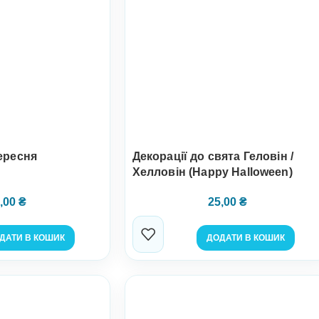
ересня
Декорації до свята Геловін /
Хелловін (Happy Halloween)
,00
₴
25,00
₴
ДАТИ В КОШИК
ДОДАТИ В КОШИК