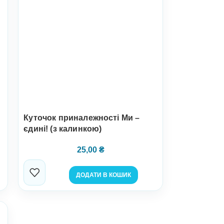
Куточок приналежності Ми –
єдині! (з калинкою)
25,00
₴
ДОДАТИ В КОШИК