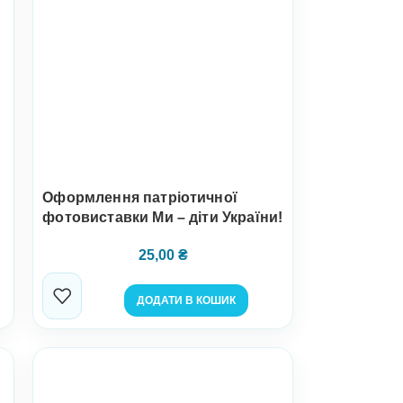
Оформлення патріотичної
фотовиставки Ми – діти України!
25,00
₴
ДОДАТИ В КОШИК