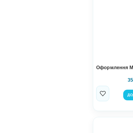
Оформлення М
35
ДО