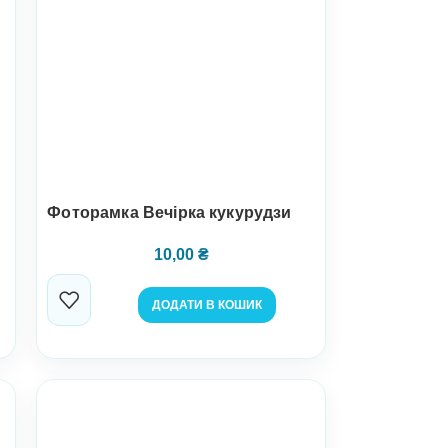
Фоторамка Вечірка кукурудзи
10,00
₴
ДОДАТИ В КОШИК