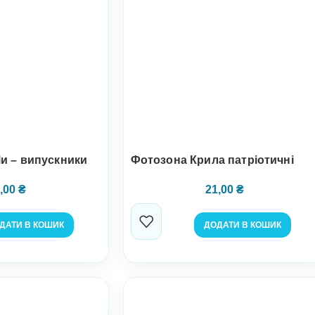
и – випускники
Фотозона Крила патріотичні
,00
₴
21,00
₴
ДАТИ В КОШИК
ДОДАТИ В КОШИК