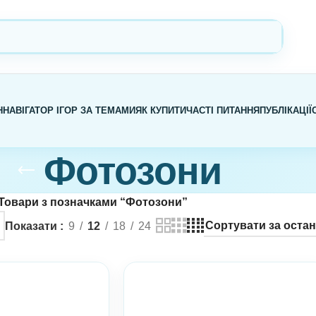
Н
НАВІГАТОР ІГОР ЗА ТЕМАМИ
ЯК КУПИТИ
ЧАСТІ ПИТАННЯ
ПУБЛІКАЦІЇ
Фотозони
Товари з позначками “Фотозони”
Показати
9
12
18
24