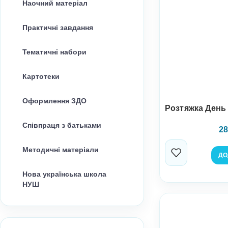
Наочний матеріал
Практичні завдання
Тематичні набори
Картотеки
Оформлення ЗДО
Розтяжка День
Співпраця з батьками
28
Методичні матеріали
ДО
Нова українська школа
НУШ