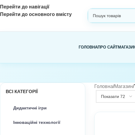
Перейти до навігації
Перейти до основного вмісту
ВИБЕРІТЬ КАТЕГОРІЮ
ГОЛОВНА
ПРО САЙТ
МАГАЗИ
Головна
/
Магазин
/
ВСІ КАТЕГОРІЇ
Дидактичні ігри
Інноваційні технології