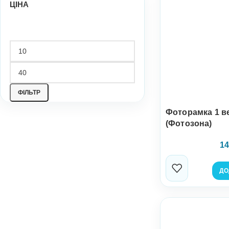
ЦІНА
ФІЛЬТР
Фоторамка 1 в
(Фотозона)
14
ДО