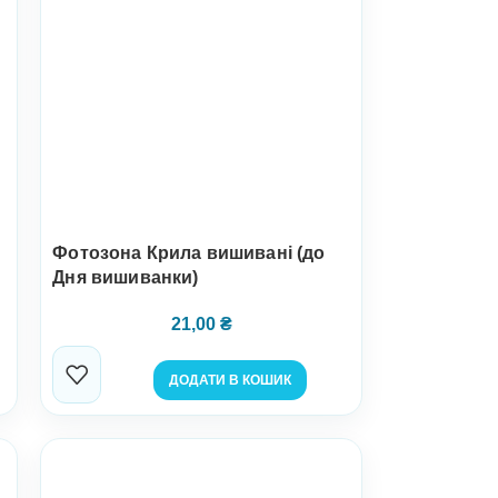
Фотозона Крила вишивані (до
Дня вишиванки)
21,00
₴
ДОДАТИ В КОШИК