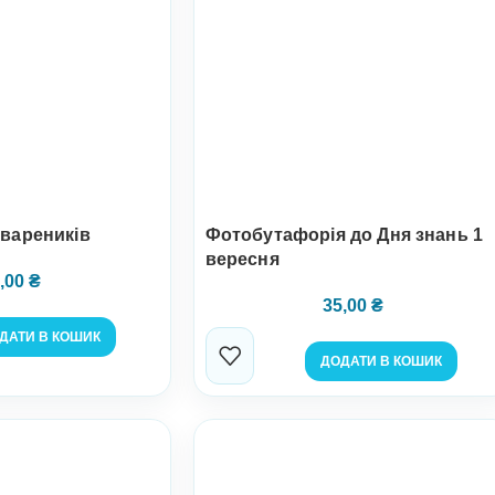
 вареників
Фотобутафорія до Дня знань 1
вересня
,00
₴
35,00
₴
ДАТИ В КОШИК
ДОДАТИ В КОШИК