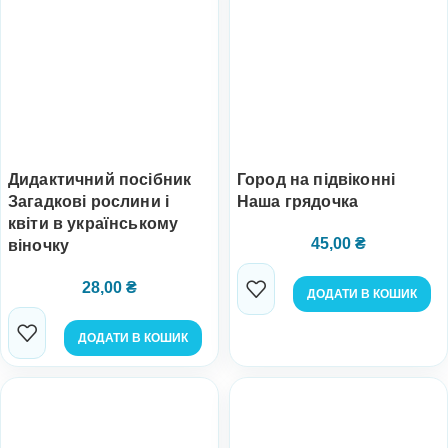
Дидактичний посібник
Город на підвіконні
Загадкові рослини і
Наша грядочка
квіти в українському
45,00
₴
віночку
28,00
₴
ДОДАТИ В КОШИК
ДОДАТИ В КОШИК