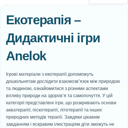
Екотерапія –
Дидактичні ігри
Anelok
Ігрові матеріали з екотерапії допоможуть
дошкільнятам дослідити взаємозв’язок між природою
та людиною, ознайомитися з різними аспектами
впливу природи на здоров’я та самопочуття. У цій
категорії представлені ігри, що розкривають основи
акватерапії, піскотерапії, літотерапії та інших
природних методів терапії. Завдяки цікавим
завданням і яскравим ілюстраціям діти зможуть не