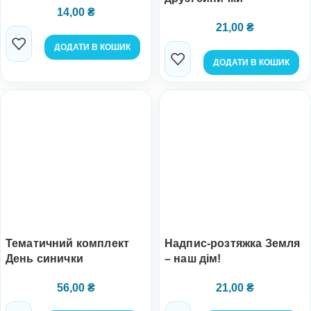
14,00
₴
21,00
₴
ДОДАТИ В КОШИК
ДОДАТИ В КОШИК
Тематичний комплект
Надпис-розтяжка Земля
День синички
– наш дім!
56,00
₴
21,00
₴