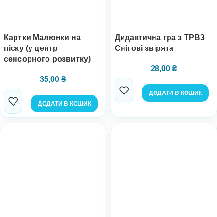
Картки Малюнки на
Дидактична гра з ТРВЗ
піску (у центр
Снігові звірята
сенсорного розвитку)
28,00
₴
35,00
₴
ДОДАТИ В КОШИК
ДОДАТИ В КОШИК