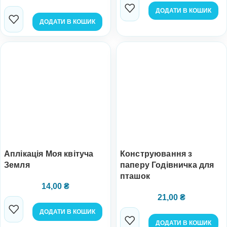
ДОДАТИ В КОШИК
ДОДАТИ В КОШИК
Аплікація Моя квітуча
Конструювання з
Земля
паперу Годівничка для
пташок
14,00
₴
21,00
₴
ДОДАТИ В КОШИК
ДОДАТИ В КОШИК