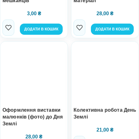
мешканців
матеріал
3,00
₴
28,00
₴
ДОДАТИ В КОШИК
ДОДАТИ В КОШИК
Оформлення виставки
Колективна робота День
малюнків (фото) до Дня
Землі
Землі
21,00
₴
28,00
₴