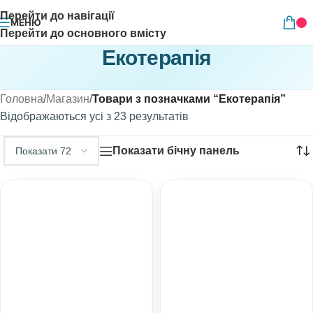
Перейти до навігації
МЕНЮ
Перейти до основного вмісту
Екотерапія
Головна
/
Магазин
/
Товари з позначками “Екотерапія”
Відображаються усі з 23 результатів
Показати бічну панель