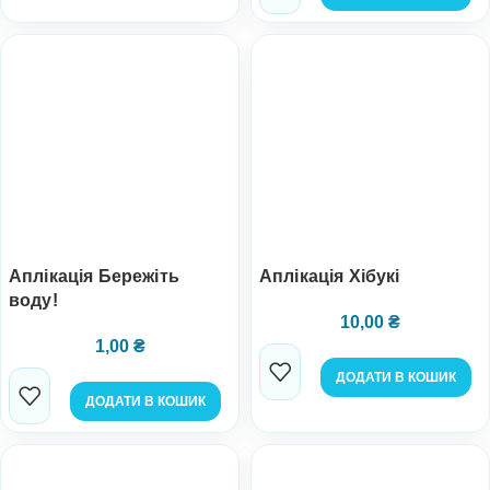
Аплікація Бережіть
Аплікація Хібукі
воду!
10,00
₴
1,00
₴
ДОДАТИ В КОШИК
ДОДАТИ В КОШИК