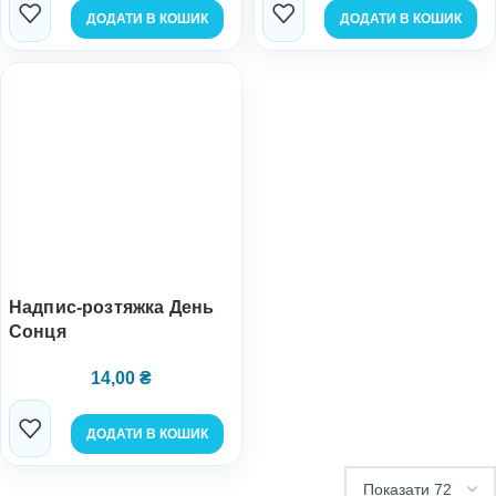
ДОДАТИ В КОШИК
ДОДАТИ В КОШИК
Надпис-розтяжка День
Cонця
14,00
₴
ДОДАТИ В КОШИК