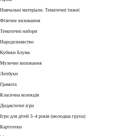
Навчальні матеріали. Тематичні тижні
Фізичне виховання
Тематичні набори
Народознавство
Кубики Блума
Музичне виховання
Лепбуки
Грамота
Класична колекція
Дидактичні ігри
Ігри для дітей 3–4 років (молодша група)
Картотеки