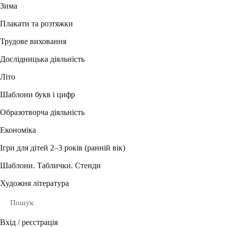
Зима
Плакати та розтяжки
Трудове виховання
Дослідницька діяльність
Літо
Шаблони букв і цифр
Образотворча діяльність
Економіка
Ігри для дітей 2–3 років (ранній вік)
Шаблони. Таблички. Стенди
Художня література
Пошук
Вхід / реєстрація