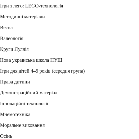
Ігри з лего: LEGO-технологія
Методичні матеріали
Весна
Валеологія
Круги Луллія
Нова українська школа НУШ
Ігри для дітей 4–5 років (середня група)
Права дитини
Демонстраційний матеріал
Інноваційні технології
Мнемотехніка
Моральне виховання
Осінь