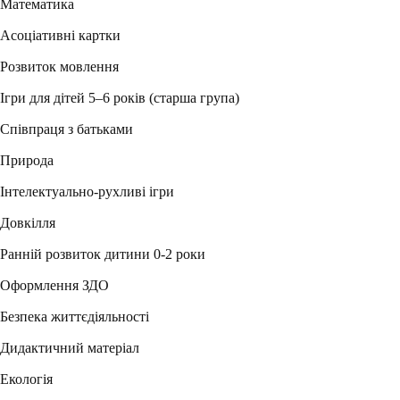
Математика
Асоціативні картки
Розвиток мовлення
Ігри для дітей 5–6 років (старша група)
Співпраця з батьками
Природа
Інтелектуально-рухливі ігри
Довкілля
Ранній розвиток дитини 0-2 роки
Оформлення ЗДО
Безпека життєдіяльності
Дидактичний матеріал
Екологія