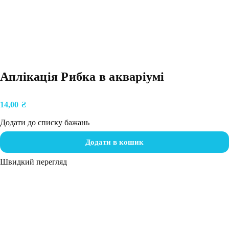
Аплікація Рибка в акваріумі
14,00
₴
Додати до списку бажань
Додати в кошик
Швидкий перегляд