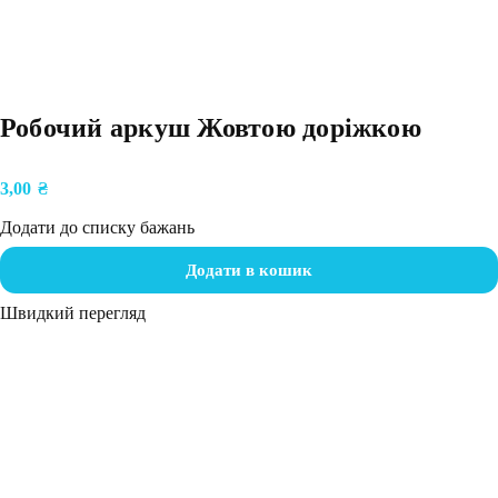
Робочий аркуш Жовтою доріжкою
3,00
₴
Додати до списку бажань
Додати в кошик
Швидкий перегляд