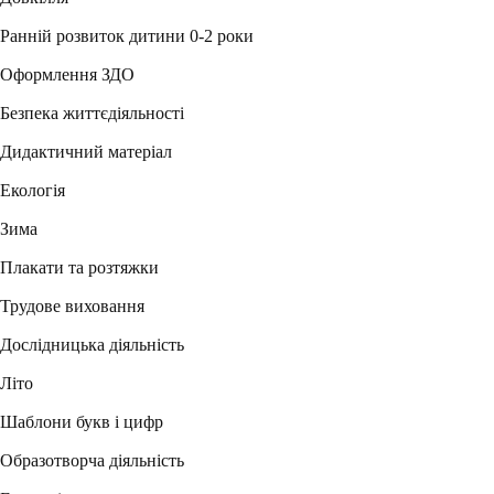
Ранній розвиток дитини 0-2 роки
Оформлення ЗДО
Безпека життєдіяльності
Дидактичний матеріал
Екологія
Зима
Плакати та розтяжки
Трудове виховання
Дослідницька діяльність
Літо
Шаблони букв і цифр
Образотворча діяльність