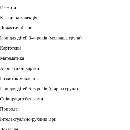
Грамота
Класична колекція
Дидактичні ігри
Ігри для дітей 3–4 років (молодша група)
Картотеки
Математика
Асоціативні картки
Розвиток мовлення
Ігри для дітей 5–6 років (старша група)
Співпраця з батьками
Природа
Інтелектуально-рухливі ігри
Довкілля