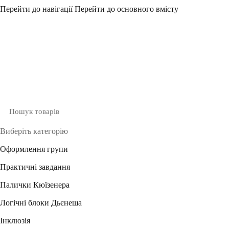
Перейти до навігації
Перейти до основного вмісту
Виберіть категорію
Оформлення групи
Практичні завдання
Палички Кюїзенера
Логічні блоки Дьєнеша
Інклюзія