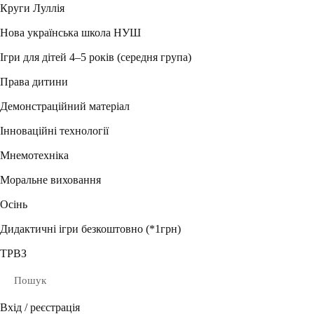
Круги Луллія
Нова українська школа НУШ
Ігри для дітей 4–5 років (середня група)
Права дитини
Демонстраційний матеріал
Інноваційні технології
Мнемотехніка
Моральне виховання
Осінь
Дидактичні ігри безкоштовно (*1грн)
ТРВЗ
Пошук
Вхід / реєстрація