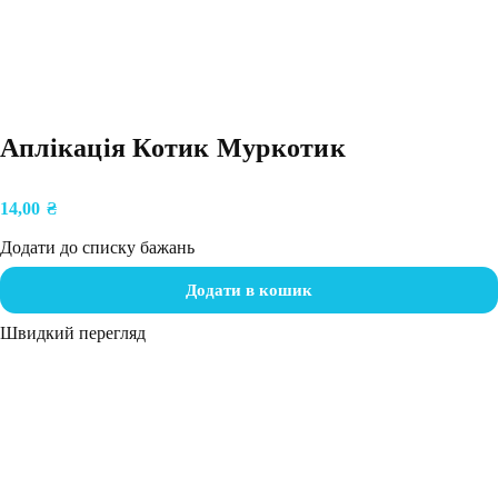
Аплікація Котик Муркотик
14,00
₴
Додати до списку бажань
Додати в кошик
Швидкий перегляд