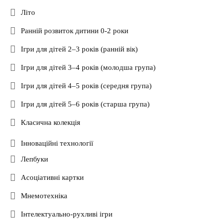
Літо
Ранній розвиток дитини 0-2 роки
Ігри для дітей 2–3 років (ранній вік)
Ігри для дітей 3–4 років (молодша група)
Ігри для дітей 4–5 років (середня група)
Ігри для дітей 5–6 років (старша група)
Класична колекція
Інноваційні технології
Лепбуки
Асоціативні картки
Мнемотехніка
Інтелектуально-рухливі ігри