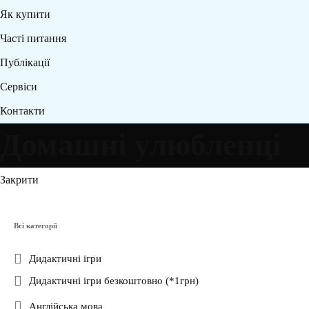
Як купити
Часті питання
Публікації
Сервіси
Контакти
Домашні улюбленці
Закрити
Всі категорії
Дидактичні ігри
Дидактичні ігри безкоштовно (*1грн)
Англійська мова