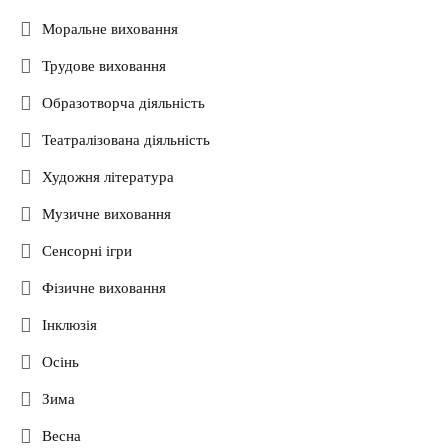
Моральне виховання
Трудове виховання
Образотворча діяльність
Театралізована діяльність
Художня література
Музичне виховання
Сенсорні ігри
Фізичне виховання
Інклюзія
Осінь
Зима
Весна