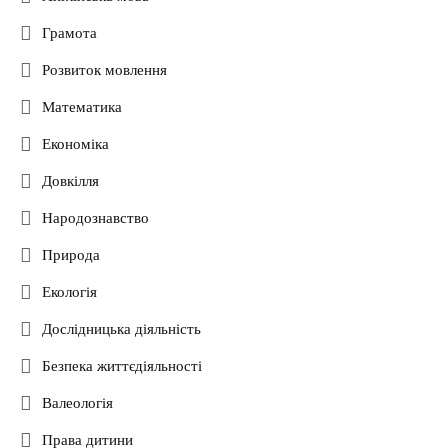
Грамота
Розвиток мовлення
Математика
Економіка
Довкілля
Народознавство
Природа
Екологія
Дослідницька діяльність
Безпека життєдіяльності
Валеологія
Права дитини