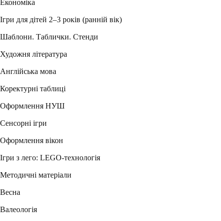
Економіка
Ігри для дітей 2–3 років (ранній вік)
Шаблони. Таблички. Стенди
Художня література
Англійська мова
Коректурні таблиці
Оформлення НУШ
Сенсорні ігри
Оформлення вікон
Ігри з лего: LEGO-технологія
Методичні матеріали
Весна
Валеологія