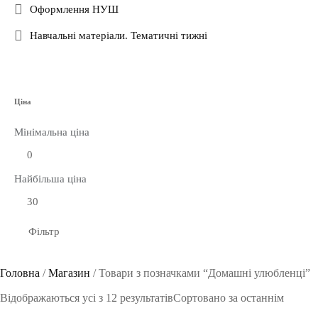
Оформлення НУШ
Навчальні матеріали. Тематичні тижні
Ціна
Мінімальна ціна
Найбільша ціна
Фільтр
Головна
/
Магазин
/
Товари з позначками “Домашні улюбленці”
Відображаються усі з 12 результатів
Сортовано за останнім