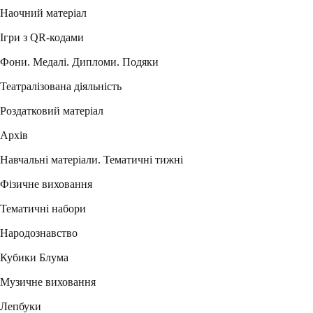
Наочний матеріал
Ігри з QR-кодами
Фони. Медалі. Дипломи. Подяки
Театралізована діяльність
Роздатковий матеріал
Архів
Навчальні матеріали. Тематичні тижні
Фізичне виховання
Тематичні набори
Народознавство
Кубики Блума
Музичне виховання
Лепбуки