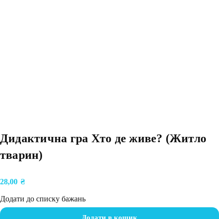
Дидактична гра Хто де живе? (Житло
тварин)
28,00
₴
Додати до списку бажань
Додати в кошик