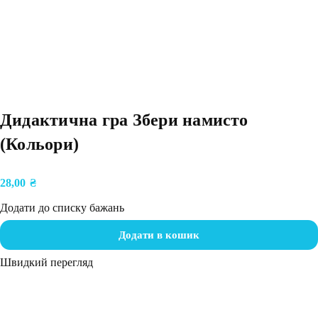
Дидактична гра Збери намисто
(Кольори)
28,00
₴
Додати до списку бажань
Додати в кошик
Швидкий перегляд