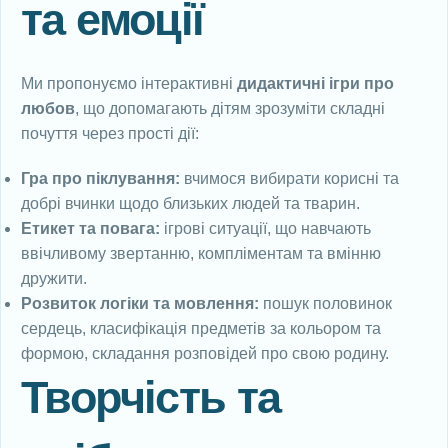
та емоції
Ми пропонуємо інтерактивні
дидактичні ігри про
любов
, що допомагають дітям зрозуміти складні
почуття через прості дії:
Гра про піклування:
вчимося вибирати корисні та
добрі вчинки щодо близьких людей та тварин.
Етикет та повага:
ігрові ситуації, що навчають
ввічливому звертанню, компліментам та вмінню
дружити.
Розвиток логіки та мовлення:
пошук половинок
сердець, класифікація предметів за кольором та
формою, складання розповідей про свою родину.
Творчість та