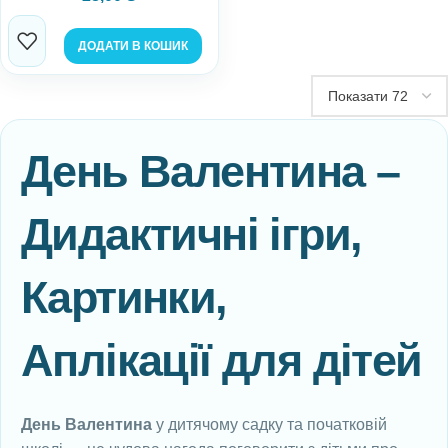
ДОДАТИ В КОШИК
День Валентина –
Дидактичні ігри,
Картинки,
Аплікації для дітей
День Валентина
у дитячому садку та початковій