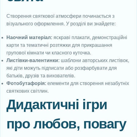
Створення святкової атмосфери починається з
візуального оформлення. У розділі ви знайдете:
Наочний матеріал:
яскраві плакати, демонстраційні
карти та тематичні розтяжки для прикрашання
групової кімнати чи класного куточка.
Листівки-валентинки:
шаблони авторських листівок,
які діти можуть підписати або розфарбувати для
батьків, друзів та вихователів.
Фотобутафорія:
елементи для створення незабутніх
святкових світлин.
Дидактичні ігри
про любов, повагу