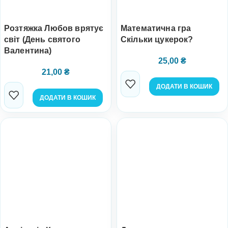
Розтяжка Любов врятує
Математична гра
світ (День святого
Скільки цукерок?
Валентина)
25,00
₴
21,00
₴
ДОДАТИ В КОШИК
ДОДАТИ В КОШИК