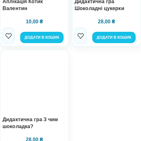
Аплікація Котик
Дидактична гра
Валентин
Шоколадні цукерки
10,00
₴
28,00
₴
ДОДАТИ В КОШИК
ДОДАТИ В КОШИК
Дидактична гра З чим
шоколадка?
28,00
₴