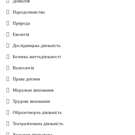
Довкілля
Народознавство
Природа
Екологія
Дослідницька діяльність
Безпека життєдіяльності
Валеологія
Права дитини
Моральне виховання
Трудове виховання
Образотворча діяльність
Театралізована діяльність
Художня література