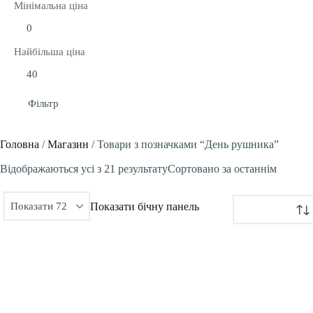
Мінімальна ціна
Найбільша ціна
Фільтр
Головна
/
Магазин
/
Товари з позначками “День рушника”
Відображаються усі з 21 результату
Сортовано за останнім
Показати бічну панель