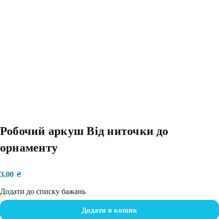
Робочий аркуш Від ниточки до
орнаменту
3,00
₴
Додати до списку бажань
Додати в кошик