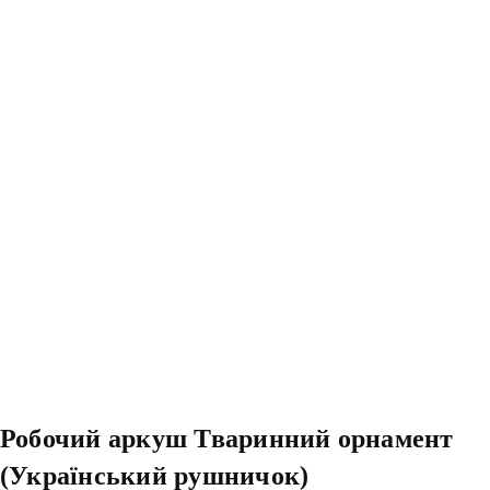
Робочий аркуш Тваринний орнамент
(Український рушничок)