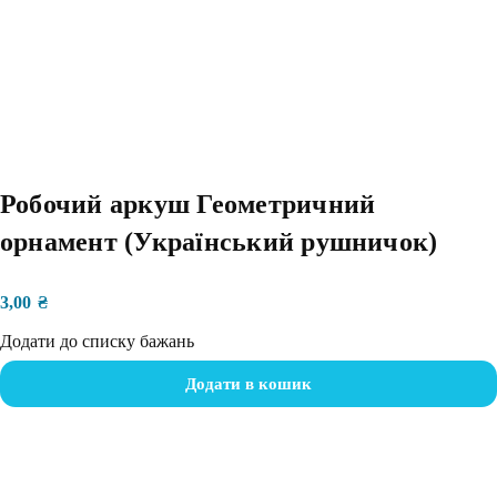
Робочий аркуш Геометричний
орнамент (Український рушничок)
3,00
₴
Додати до списку бажань
Додати в кошик