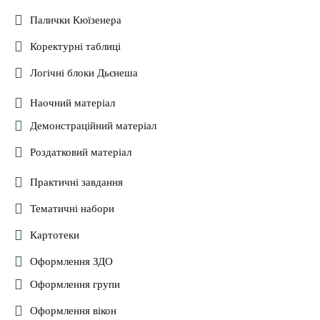
Палички Кюїзенера
Коректурні таблиці
Логічні блоки Дьєнеша
Наочний матеріал
Демонстраційний матеріал
Роздатковий матеріал
Практичні завдання
Тематичні набори
Картотеки
Оформлення ЗДО
Оформлення групи
Оформлення вікон