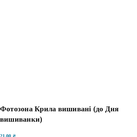
Фотозона Крила вишивані (до Дня
вишиванки)
21,00
₴