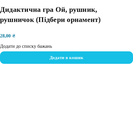
Дидактична гра Ой, рушник,
рушничок (Підбери орнамент)
28,00
₴
Додати до списку бажань
Додати в кошик