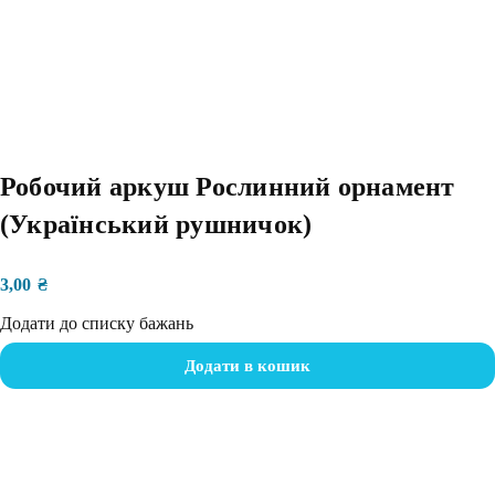
Робочий аркуш Рослинний орнамент
(Український рушничок)
3,00
₴
Додати до списку бажань
Додати в кошик