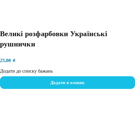
Великі розфарбовки Українські
рушнички
25,00
₴
Додати до списку бажань
Додати в кошик