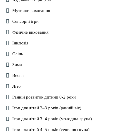
Музичне виховання
Сенсорні ігри
Фізичне виховання
Інклюзія
Осінь
Зима
Весна
Літо
Ранній розвиток дитини 0-2 роки
Ігри для дітей 2–3 років (ранній вік)
Ігри для дітей 3–4 років (молодша група)
Ігри для дітей 4–5 років (середня група)