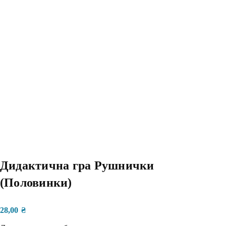
Дидактична гра Рушнички
(Половинки)
28,00
₴