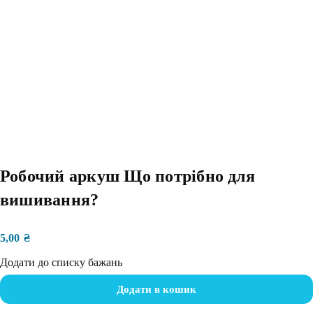
Робочий аркуш Що потрібно для
вишивання?
5,00
₴
Додати до списку бажань
Додати в кошик