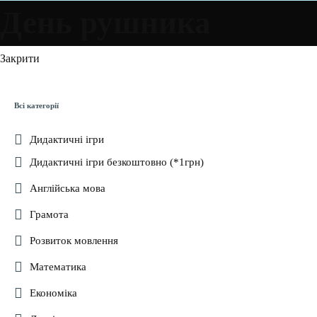
День рушника
Закрити
Всі категорії
Дидактичні ігри
Дидактичні ігри безкоштовно (*1грн)
Англійська мова
Грамота
Розвиток мовлення
Математика
Економіка