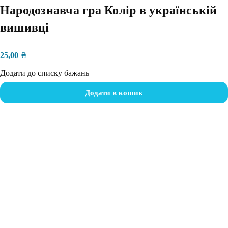
Народознавча гра Колір в українській
вишивці
25,00
₴
Додати до списку бажань
Додати в кошик