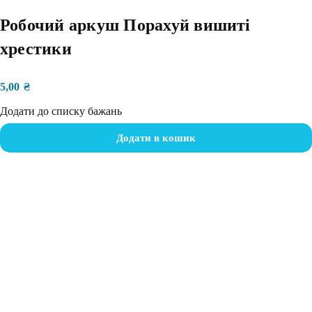
Робочий аркуш Порахуй вишиті
хрестики
5,00
₴
Додати до списку бажань
Додати в кошик