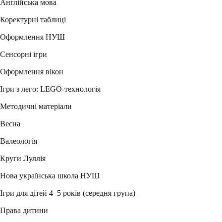
Англійська мова
Коректурні таблиці
Оформлення НУШ
Сенсорні ігри
Оформлення вікон
Ігри з лего: LEGO-технологія
Методичні матеріали
Весна
Валеологія
Круги Луллія
Нова українська школа НУШ
Ігри для дітей 4–5 років (середня група)
Права дитини