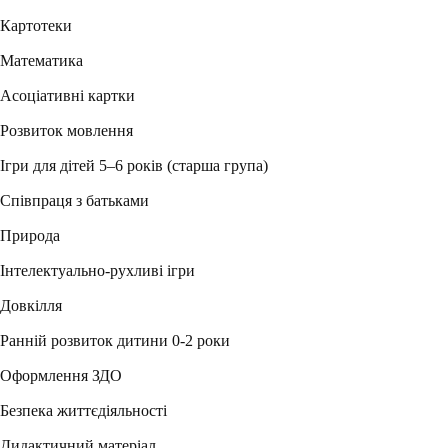
Картотеки
Математика
Асоціативні картки
Розвиток мовлення
Ігри для дітей 5–6 років (старша група)
Співпраця з батьками
Природа
Інтелектуально-рухливі ігри
Довкілля
Ранній розвиток дитини 0-2 роки
Оформлення ЗДО
Безпека життєдіяльності
Дидактичний матеріал