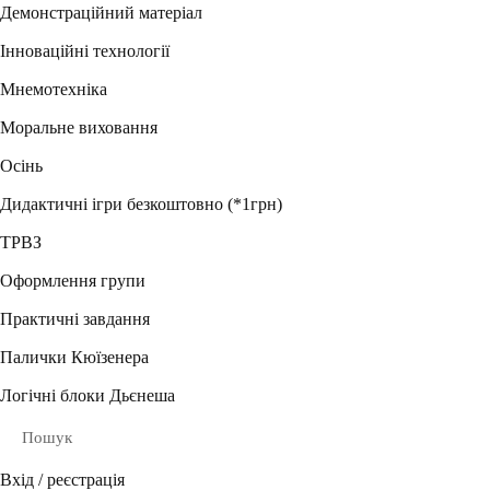
Демонстраційний матеріал
Інноваційні технології
Мнемотехніка
Моральне виховання
Осінь
Дидактичні ігри безкоштовно (*1грн)
ТРВЗ
Оформлення групи
Практичні завдання
Палички Кюїзенера
Логічні блоки Дьєнеша
Пошук
Вхід / реєстрація