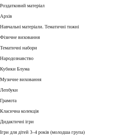
Роздатковий матеріал
Архів
Навчальні матеріали. Тематичні тижні
Фізичне виховання
Тематичні набори
Народознавство
Кубики Блума
Музичне виховання
Лепбуки
Грамота
Класична колекція
Дидактичні ігри
Ігри для дітей 3–4 років (молодша група)