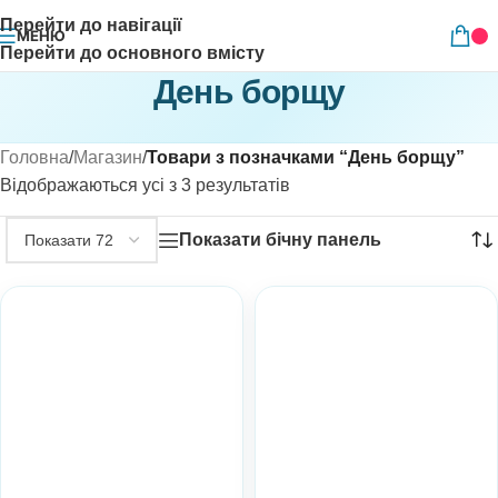
Перейти до навігації
МЕНЮ
Перейти до основного вмісту
День борщу
Головна
/
Магазин
/
Товари з позначками “День борщу”
Відображаються усі з 3 результатів
Показати бічну панель