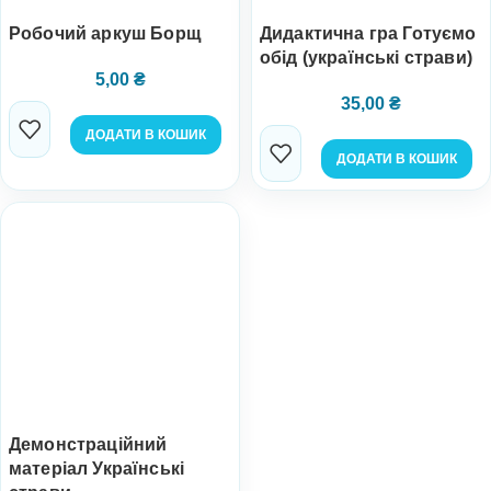
Робочий аркуш Борщ
Дидактична гра Готуємо
обід (українські страви)
5,00
₴
35,00
₴
ДОДАТИ В КОШИК
ДОДАТИ В КОШИК
Демонстраційний
матеріал Українські