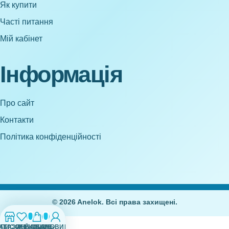
Як купити
Часті питання
Мій кабінет
Інформація
Про сайт
Контакти
Політика конфіденційності
© 2026 Anelok. Всі права захищені.
0
0
АГАЗИН
СПИСОК БАЖАНЬ
МІЙ ОБЛІКОВИЙ ЗАПИС
КОШИК