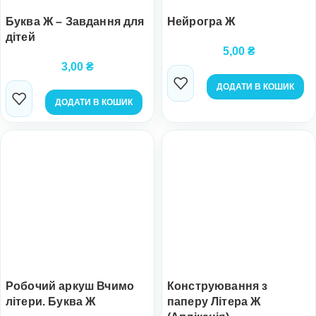
Буква Ж – Завдання для
Нейрогра Ж
дітей
5,00
₴
3,00
₴
ДОДАТИ В КОШИК
ДОДАТИ В КОШИК
Робочий аркуш Вчимо
Конструювання з
літери. Буква Ж
паперу Літера Ж