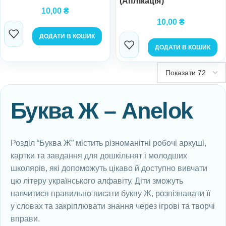
(Аплікація)
10,00
₴
10,00
₴
ДОДАТИ В КОШИК
ДОДАТИ В КОШИК
Буква Ж – Anelok
Розділ “Буква Ж” містить різноманітні робочі аркуші,
картки та завдання для дошкільнят і молодших
школярів, які допоможуть цікаво й доступно вивчати
цю літеру українського алфавіту. Діти зможуть
навчитися правильно писати букву Ж, розпізнавати її
у словах та закріплювати знання через ігрові та творчі
вправи.