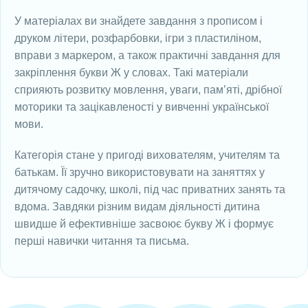
У матеріалах ви знайдете завдання з прописом і
друком літери, розфарбовки, ігри з пластиліном,
вправи з маркером, а також практичні завдання для
закріплення букви Ж у словах. Такі матеріали
сприяють розвитку мовлення, уваги, пам’яті, дрібної
моторики та зацікавленості у вивченні української
мови.
Категорія стане у пригоді вихователям, учителям та
батькам. Її зручно використовувати на заняттях у
дитячому садочку, школі, під час приватних занять та
вдома. Завдяки різним видам діяльності дитина
швидше й ефективніше засвоює букву Ж і формує
перші навички читання та письма.