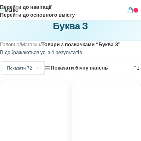
Перейти до навігації
МЕНЮ
Перейти до основного вмісту
Буква З
Головна
/
Магазин
/
Товари з позначками “Буква З”
Відображаються усі з 4 результатів
Показати бічну панель