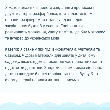
У матеріалах ви знайдете завдання з прописом і
друком літери, розфарбовки, ігри з пластиліном,
вправи з маркером та цікаві завдання для
закріплення букви З у словах. Такі заняття
розвивають мовлення, увагу, пам’ять, дрібну моторику
та інтерес до української мови.
Категорія стане у пригоді вихователям, учителям та
батькам. Чудові матеріали для занять у дитячому
садочку, школі, вдома. Також під час приватних занять
підготовки до школи. Завдяки різним видам діяльності
дитина швидше й ефективніше засвоює букву З та
формує перші навички читання і письма.