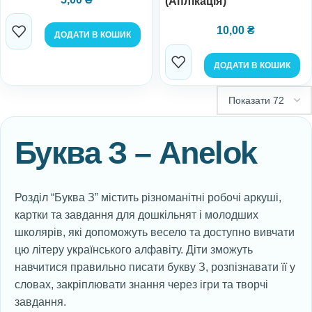
(Аплікація)
10,00
₴
ДОДАТИ В КОШИК
ДОДАТИ В КОШИК
Буква З – Anelok
Розділ “Буква З” містить різноманітні робочі аркуші,
картки та завдання для дошкільнят і молодших
школярів, які допоможуть весело та доступно вивчати
цю літеру українського алфавіту. Діти зможуть
навчитися правильно писати букву З, розпізнавати її у
словах, закріплювати знання через ігри та творчі
завдання.