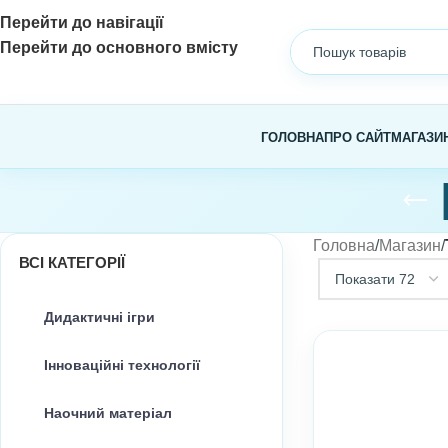
Перейти до навігації
Перейти до основного вмісту
ГОЛОВНА
ПРО САЙТ
МАГАЗИ
Головна
/
Магазин
/
ВСІ КАТЕГОРІЇ
Дидактичні ігри
Інноваційні технології
Наочний матеріал