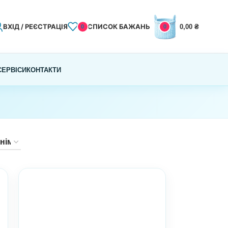
ВХІД / РЕЄСТРАЦІЯ
СПИСОК БАЖАНЬ
0,00
₴
0
0
СЕРВІСИ
КОНТАКТИ