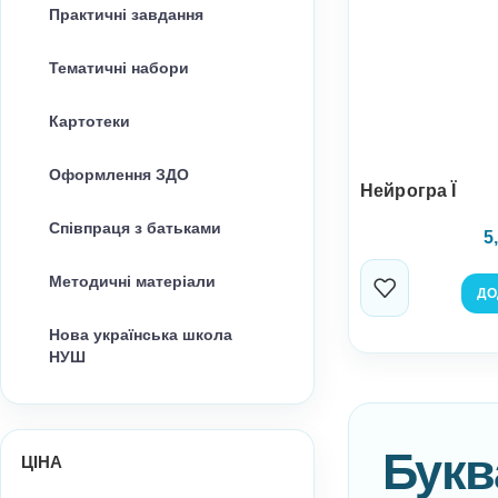
Практичні завдання
Тематичні набори
Картотеки
Оформлення ЗДО
Нейрогра Ї
Співпраця з батьками
5
Методичні матеріали
ДО
Нова українська школа
НУШ
Букв
ЦІНА