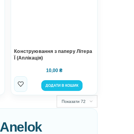
Конструювання з паперу Літера
Ї (Аплікація)
10,00
₴
ДОДАТИ В КОШИК
 Anelok