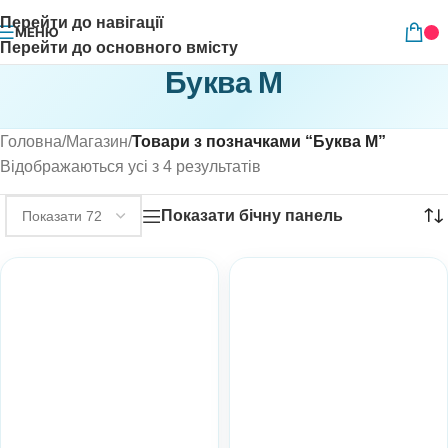
Перейти до навігації
МЕНЮ
Перейти до основного вмісту
Буква М
Головна
/
Магазин
/
Товари з позначками “Буква М”
Відображаються усі з 4 результатів
Показати бічну панель