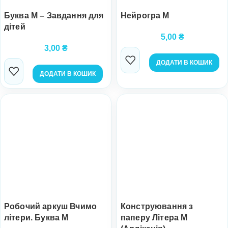
Буква М – Завдання для
Нейрогра М
дітей
5,00
₴
3,00
₴
ДОДАТИ В КОШИК
ДОДАТИ В КОШИК
Робочий аркуш Вчимо
Конструювання з
літери. Буква М
паперу Літера М