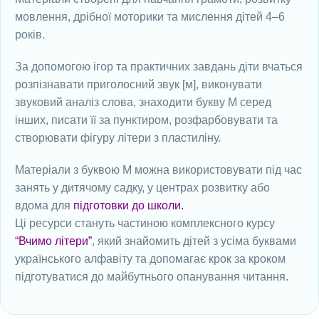
мовлення, дрібної моторики та мислення дітей 4–6
років.
За допомогою ігор та практичних завдань діти вчаться
розпізнавати приголосний звук [м], виконувати
звуковий аналіз слова, знаходити букву М серед
інших, писати її за пунктиром, розфарбовувати та
створювати фігуру літери з пластиліну.
Матеріали з буквою М можна використовувати під час
занять у дитячому садку, у центрах розвитку або
вдома для
підготовки до школи.
Ці ресурси стануть частиною комплексного курсу
“Вчимо літери”
, який знайомить дітей з усіма буквами
українського алфавіту та допомагає крок за кроком
підготуватися до майбутнього опанування читання.