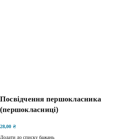
Посвідчення першокласника
(першокласниці)
28,00
₴
Додати до списку бажань