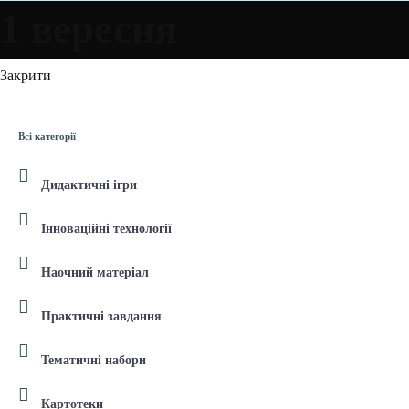
1 вересня
Закрити
Всі категорії
Дидактичні ігри
Інноваційні технології
Наочний матеріал
Практичні завдання
Тематичні набори
Картотеки