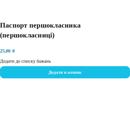
Паспорт першокласника
(першокласниці)
25,00
₴
Додати до списку бажань
Додати в кошик