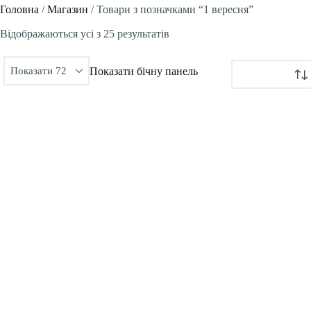
Головна
/
Магазин
/
Товари з позначками “1 вересня”
Сортовано
Відображаються усі з 25 результатів
за
Показати бічну панель
останнім