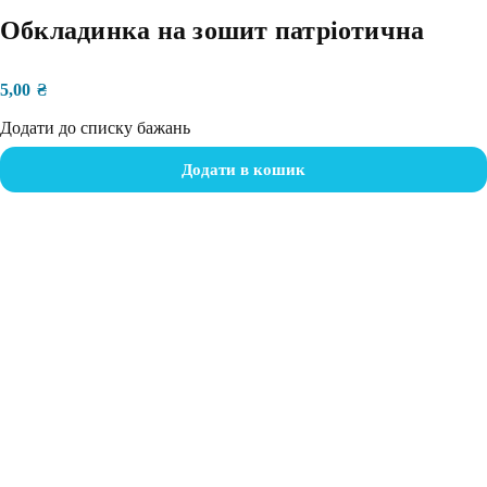
Обкладинка на зошит патріотична
5,00
₴
Додати до списку бажань
Додати в кошик