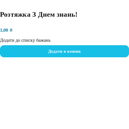
Розтяжка З Днем знань!
1,00
₴
Додати до списку бажань
Додати в кошик