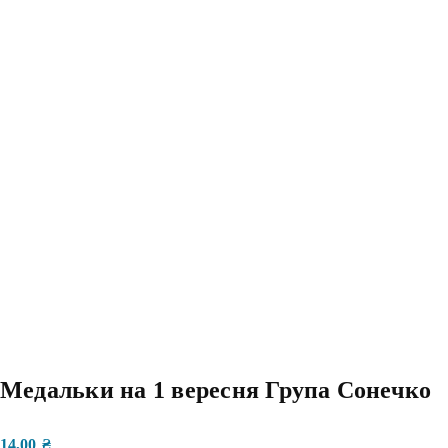
Медальки на 1 вересня Група Сонечко
14,00
₴