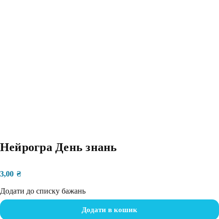
Нейрогра День знань
3,00
₴
Додати до списку бажань
Додати в кошик